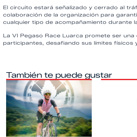
El circuito estará señalizado y cerrado al trá
colaboración de la organización para garanti
cualquier tipo de acompañamiento durante la
La VI Pegaso Race Luarca promete ser una e
participantes, desafiando sus límites físico
También te puede gustar