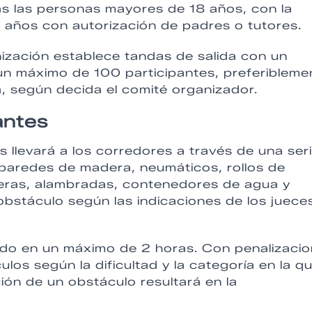
das las personas mayores de 18 años, con la
16 años con autorización de padres o tutores.
zación establece tandas de salida con un
un máximo de 100 participantes, preferibleme
a, según decida el comité organizador.
antes
llevará a los corredores a través de una ser
o paredes de madera, neumáticos, rollos de
leras, alambradas, contenedores de agua y
bstáculo según las indicaciones de los juece
rido en un máximo de 2 horas. Con penalizaci
los según la dificultad y la categoría en la q
ción de un obstáculo resultará en la