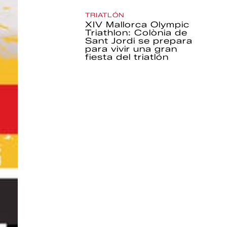
TRIATLÓN
XIV Mallorca Olympic
Triathlon: Colònia de
Sant Jordi se prepara
para vivir una gran
fiesta del triatlón