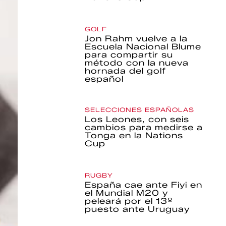
GOLF
Jon Rahm vuelve a la
Escuela Nacional Blume
para compartir su
método con la nueva
hornada del golf
español
SELECCIONES ESPAÑOLAS
Los Leones, con seis
cambios para medirse a
Tonga en la Nations
Cup
RUGBY
España cae ante Fiyi en
el Mundial M20 y
peleará por el 13º
puesto ante Uruguay