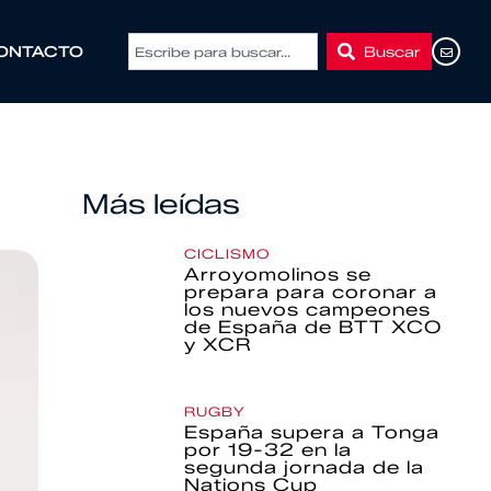
Buscar
ONTACTO
Más leídas
CICLISMO
Arroyomolinos se
prepara para coronar a
los nuevos campeones
de España de BTT XCO
y XCR
RUGBY
España supera a Tonga
por 19-32 en la
segunda jornada de la
Nations Cup