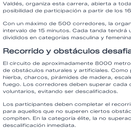
Valdés, organiza esta carrera, abierta a to
posibilidad de participación a partir de los 
Con un máximo de 500 corredores, la organi
intervalo de 15 minutos. Cada tanda tendrá 
divididos en categorías masculina y femenin
Recorrido y obstáculos desafi
El circuito de aproximadamente 8000 metros 
de obstáculos naturales y artificiales. Com
hierba, charcos, pirámides de madera, esca
fuego. Los corredores deben superar cada o
voluntarios, evitando ser descalificados.
Los participantes deben completar el recor
para aquellos que no superen ciertos obstácu
compiten. En la categoría élite, la no supera
descalificación inmediata.