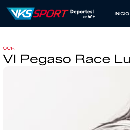
INICIO
OCR
VI Pegaso Race L