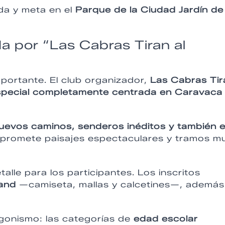
ida y meta en el
Parque de la Ciudad Jardín de
a por “Las Cabras Tiran al
portante. El club organizador,
Las Cabras Tir
special completamente centrada en Caravaca
uevos caminos, senderos inéditos y también e
 promete paisajes espectaculares y tramos m
lle para los participantes. Los inscritos
Land
—camiseta, mallas y calcetines—, además
gonismo: las categorías de
edad escolar