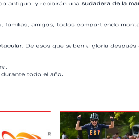
co antiguo, y recibirán una
sudadera de la ma
res, familias, amigos, todos compartiendo mont
tacular
. De esos que saben a gloria después
ra.
 durante todo el año.