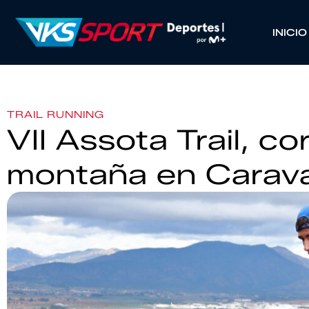
INICIO
TRAIL RUNNING
VII Assota Trail, co
montaña en Carava