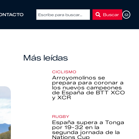
Buscar
ONTACTO
Más leídas
CICLISMO
Arroyomolinos se
prepara para coronar a
los nuevos campeones
de España de BTT XCO
y XCR
RUGBY
España supera a Tonga
por 19-32 en la
segunda jornada de la
Nations Cup