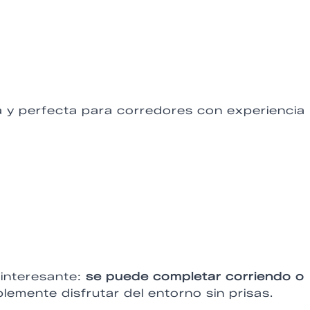
a y perfecta para corredores con experiencia
 interesante:
se puede completar corriendo o
implemente disfrutar del entorno sin prisas.