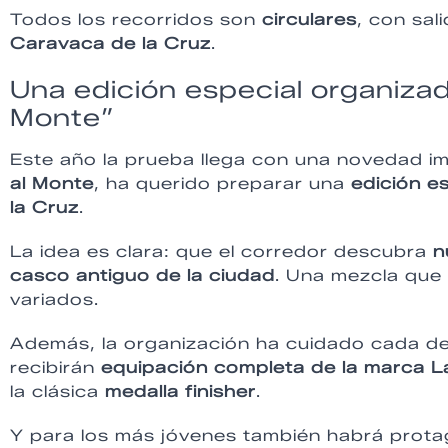
Todos los recorridos son
circulares
, con sal
Caravaca de la Cruz
.
Una edición especial organizad
Monte”
Este año la prueba llega con una novedad im
al Monte
, ha querido preparar una
edición e
la Cruz
.
La idea es clara: que el corredor descubra
n
casco antiguo de la ciudad
. Una mezcla que
variados.
Además, la organización ha cuidado cada deta
recibirán
equipación completa de la marca 
la clásica
medalla finisher
.
Y para los más jóvenes también habrá prota