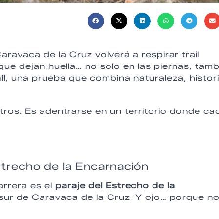
Caravaca de la Cruz volverá a respirar trail
que dejan huella… no solo en las piernas, tamb
il
, una prueba que combina naturaleza, histori
tros. Es adentrarse en un territorio donde ca
strecho de la Encarnación
arrera es el
paraje del Estrecho de la
l sur de Caravaca de la Cruz. Y ojo… porque n