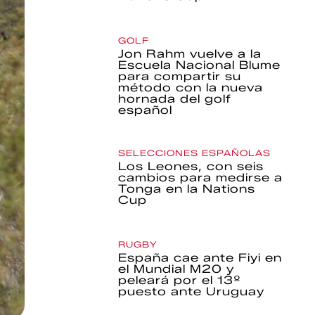
GOLF
Jon Rahm vuelve a la
Escuela Nacional Blume
para compartir su
método con la nueva
hornada del golf
español
SELECCIONES ESPAÑOLAS
Los Leones, con seis
cambios para medirse a
Tonga en la Nations
Cup
RUGBY
España cae ante Fiyi en
el Mundial M20 y
peleará por el 13º
puesto ante Uruguay