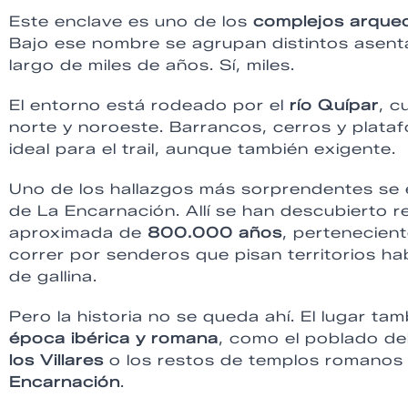
Este enclave es uno de los
complejos arqueo
Bajo ese nombre se agrupan distintos asen
largo de miles de años. Sí, miles.
El entorno está rodeado por el
río Quípar
, c
norte y noroeste. Barrancos, cerros y plata
ideal para el trail, aunque también exigente.
Uno de los hallazgos más sorprendentes se
de La Encarnación. Allí se han descubierto
aproximada de
800.000 años
, pertenecien
correr por senderos que pisan territorios ha
de gallina.
Pero la historia no se queda ahí. El lugar t
época ibérica y romana
, como el poblado de
los Villares
o los restos de templos romanos 
Encarnación
.