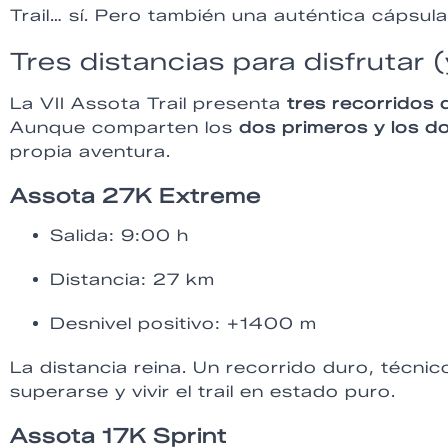
Trail… sí. Pero también una auténtica cápsula
Tres distancias para disfrutar (y 
La VII Assota Trail presenta
tres recorridos 
Aunque comparten los
dos primeros y los do
propia aventura.
Assota 27K Extreme
Salida: 9:00 h
Distancia: 27 km
Desnivel positivo: +1400 m
La distancia reina. Un recorrido duro, técni
superarse y vivir el trail en estado puro.
Assota 17K Sprint