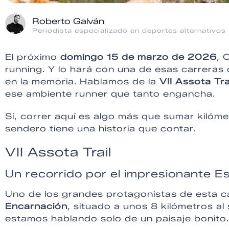
Roberto Galván
Periodista especializado en deportes alternativos
El próximo
domingo 15 de marzo de 2026
, 
running. Y lo hará con una de esas carreras 
en la memoria. Hablamos de la
VII Assota Tra
ese ambiente runner que tanto engancha.
Sí, correr aquí es algo más que sumar kilóme
sendero tiene una historia que contar.
VII Assota Trail
Un recorrido por el impresionante E
Uno de los grandes protagonistas de esta c
Encarnación
, situado a unos 8 kilómetros a
estamos hablando solo de un paisaje bonito.