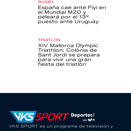
RUGBY
España cae ante Fiyi en
el Mundial M20 y
peleará por el 13º
puesto ante Uruguay
TRIATLÓN
XIV Mallorca Olympic
Triathlon: Colònia de
Sant Jordi se prepara
para vivir una gran
fiesta del triatlón
VKS SPORT es un programa de televisión y