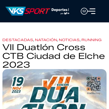
,
,
,
DESTACADAS
NATACIÓN
NOTICIAS
RUNNING
VII Duatlón Cross
CTB Ciudad de Elche
2023