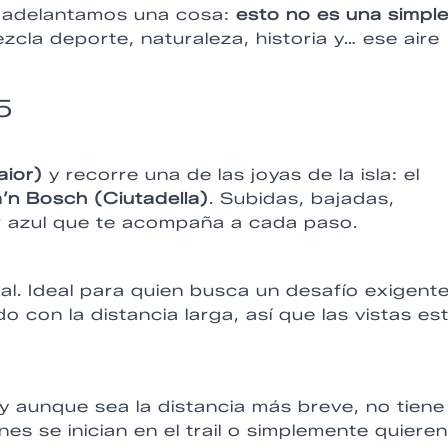
te adelantamos una cosa:
esto no es una simpl
cla deporte, naturaleza, historia y… ese aire
5
aior)
y recorre una de las joyas de la isla: el
’n Bosch (Ciutadella)
. Subidas, bajadas,
r azul que te acompaña a cada paso.
al. Ideal para quien busca un desafío exigent
 con la distancia larga, así que las vistas es
 y aunque sea la distancia más breve, no tiene
nes se inician en el trail o simplemente quieren