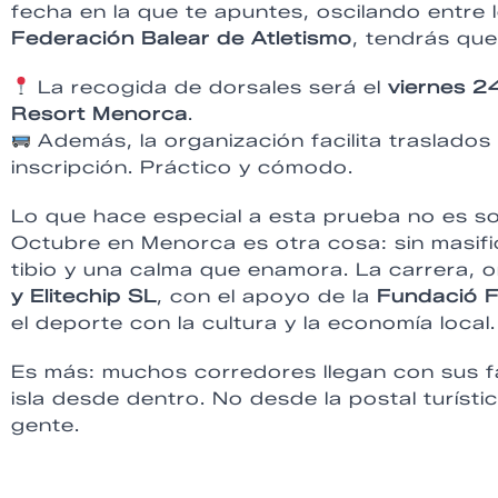
fecha en la que te apuntes, oscilando entre 
Federación Balear de Atletismo
, tendrás que
La recogida de dorsales será el
viernes 2
Resort Menorca
.
Además, la organización facilita traslados 
inscripción. Práctico y cómodo.
Lo que hace especial a esta prueba no es solo
Octubre en Menorca es otra cosa: sin masific
tibio y una calma que enamora. La carrera, 
y Elitechip SL
, con el apoyo de la
Fundació F
el deporte con la cultura y la economía local.
Es más: muchos corredores llegan con sus f
isla desde dentro. No desde la postal turíst
gente.