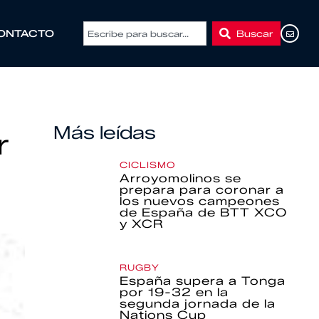
Buscar
ONTACTO
Más leídas
r
CICLISMO
Arroyomolinos se
prepara para coronar a
los nuevos campeones
de España de BTT XCO
y XCR
RUGBY
España supera a Tonga
por 19-32 en la
segunda jornada de la
Nations Cup