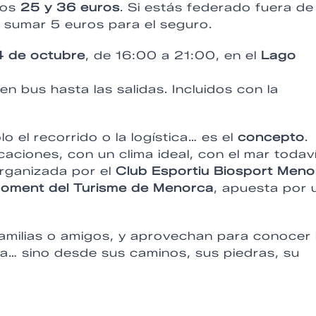
los
25 y 36 euros
. Si estás federado fuera de 
 sumar 5 euros para el seguro.
4 de octubre
, de 16:00 a 21:00, en el
Lago
en bus hasta las salidas. Incluidos con la
 el recorrido o la logística… es el
concepto
.
aciones, con un clima ideal, con el mar todav
organizada por el
Club Esportiu Biosport Meno
oment del Turisme de Menorca
, apuesta por u
amilias o amigos, y aprovechan para conocer 
ica… sino desde sus caminos, sus piedras, su