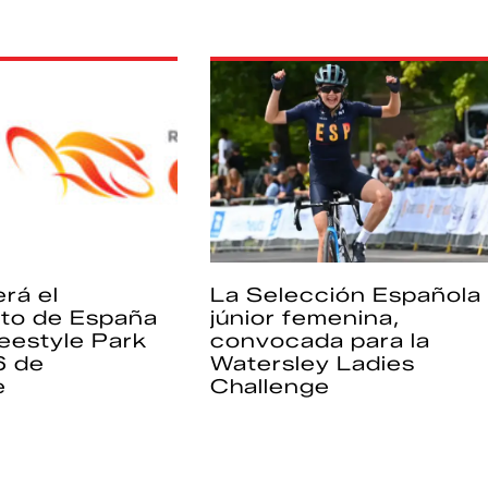
rá el
La Selección Española
to de España
júnior femenina,
eestyle Park
convocada para la
6 de
Watersley Ladies
e
Challenge