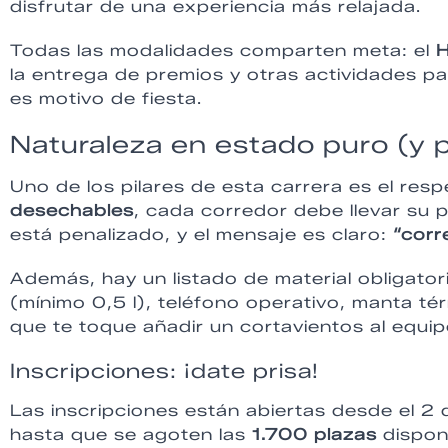
disfrutar de una experiencia más relajada.
Todas las modalidades comparten meta: el
H
la entrega de premios y otras actividades p
es motivo de fiesta.
Naturaleza en estado puro (y 
Uno de los pilares de esta carrera es el res
desechables
, cada corredor debe llevar su p
está penalizado, y el mensaje es claro:
“corr
Además, hay un listado de material obligato
(mínimo 0,5 l), teléfono operativo, manta tér
que te toque añadir un cortavientos al equip
Inscripciones: ¡date prisa!
Las inscripciones están abiertas desde el 2 d
hasta que se agoten las
1.700 plazas
disponi