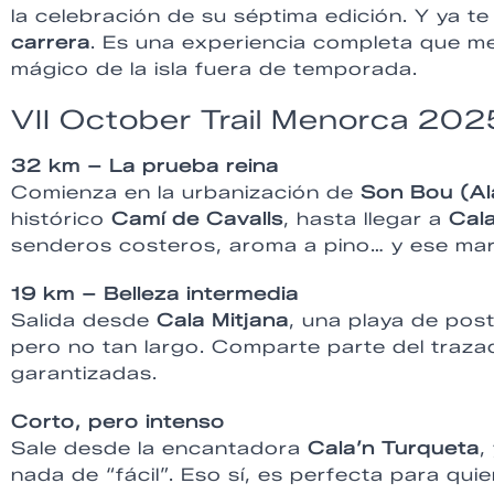
la celebración de su séptima edición. Y ya 
carrera
. Es una experiencia completa que mez
mágico de la isla fuera de temporada.
VII October Trail Menorca 202
32 km – La prueba reina
Comienza en la urbanización de
Son Bou (Al
histórico
Camí de Cavalls
, hasta llegar a
Cala
senderos costeros, aroma a pino… y ese ma
19 km – Belleza intermedia
Salida desde
Cala Mitjana
, una playa de post
pero no tan largo. Comparte parte del trazado
garantizadas.
Corto, pero intenso
Sale desde la encantadora
Cala’n Turqueta
,
nada de “fácil”. Eso sí, es perfecta para quie