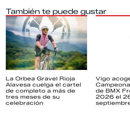
También te puede gustar
La Orbea Gravel Rioja
Vigo acoge
Alavesa cuelga el cartel
Campeona
de completo a más de
de BMX Fr
tres meses de su
2026 el 2
celebración
septiembr