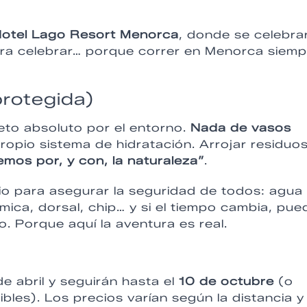
otel Lago Resort Menorca
, donde se celebra
ara celebrar… porque correr en Menorca siemp
protegida)
peto absoluto por el entorno.
Nada de vasos
ropio sistema de hidratación. Arrojar residuo
emos por, y con, la naturaleza”
.
rio para asegurar la seguridad de todos: agua
mica, dorsal, chip… y si el tiempo cambia, pue
o. Porque aquí la aventura es real.
e abril y seguirán hasta el
10 de octubre
(o
bles). Los precios varían según la distancia y 