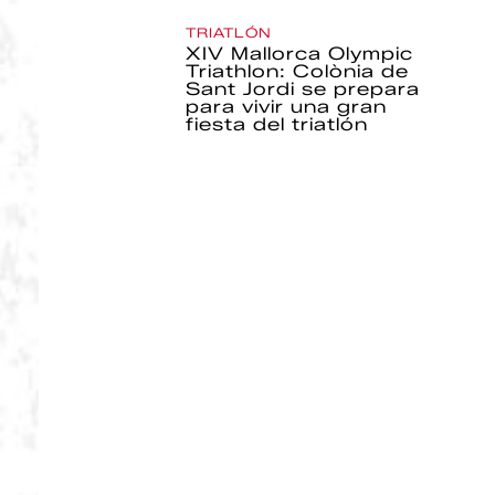
TRIATLÓN
XIV Mallorca Olympic
Triathlon: Colònia de
Sant Jordi se prepara
para vivir una gran
fiesta del triatlón