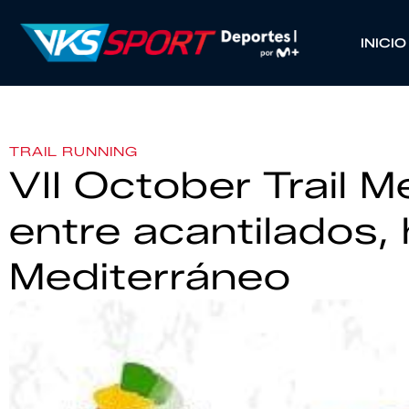
INICIO
TRAIL RUNNING
VII October Trail 
entre acantilados, 
Mediterráneo