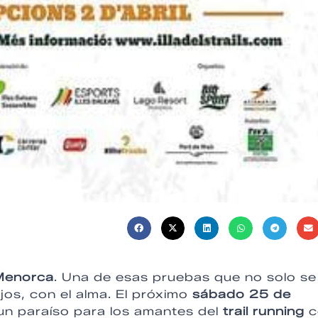
 Menorca
. Una de esas pruebas que no solo se
jos, con el alma. El próximo
sábado 25 de
un paraíso para los amantes del
trail running
c