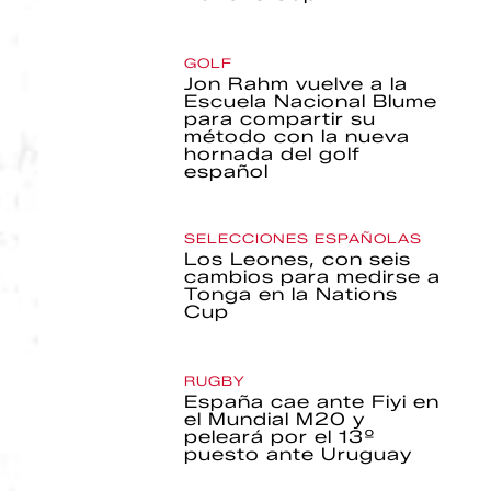
GOLF
Jon Rahm vuelve a la
Escuela Nacional Blume
para compartir su
método con la nueva
hornada del golf
español
SELECCIONES ESPAÑOLAS
Los Leones, con seis
cambios para medirse a
Tonga en la Nations
Cup
RUGBY
España cae ante Fiyi en
el Mundial M20 y
peleará por el 13º
puesto ante Uruguay