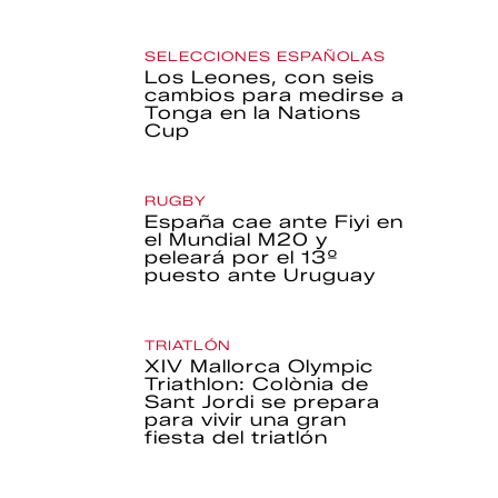
SELECCIONES ESPAÑOLAS
Los Leones, con seis
cambios para medirse a
Tonga en la Nations
Cup
RUGBY
España cae ante Fiyi en
el Mundial M20 y
peleará por el 13º
puesto ante Uruguay
TRIATLÓN
XIV Mallorca Olympic
Triathlon: Colònia de
Sant Jordi se prepara
para vivir una gran
fiesta del triatlón