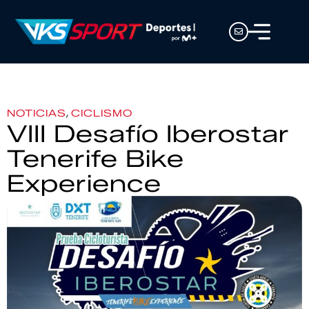
,
NOTICIAS
CICLISMO
VIII Desafío Iberostar
Tenerife Bike
Experience