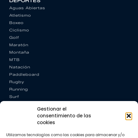
DEPORTES
Aguas Abiertas
Atletismo
Boxeo
Ciclismo
Golf
Maratón
Montaña
MTB
Natación
Paddleboard
Rugby
Running
Surf
Trail running
Gestionar el
Triatlón
consentimiento de las
cookies
CONTACTO
+34 922 303 191
Utilizamos tecnologías como las cookies para almacenar y/o
+34 662 342 177