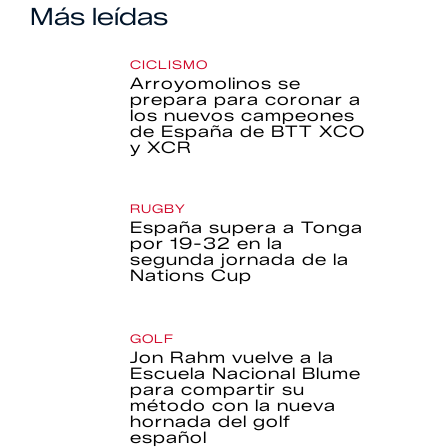
Más leídas
CICLISMO
Arroyomolinos se
prepara para coronar a
los nuevos campeones
de España de BTT XCO
y XCR
RUGBY
España supera a Tonga
por 19-32 en la
segunda jornada de la
Nations Cup
GOLF
Jon Rahm vuelve a la
Escuela Nacional Blume
para compartir su
método con la nueva
hornada del golf
español