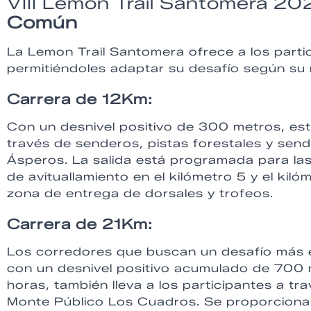
VIII Lemon Trail Santomera 2
Común
La Lemon Trail Santomera ofrece a los partic
permitiéndoles adaptar su desafío según su n
Carrera de 12Km:
Con un desnivel positivo de 300 metros, este
través de senderos, pistas forestales y sen
Ásperos. La salida está programada para la
de avituallamiento en el kilómetro 5 y el kiló
zona de entrega de dorsales y trofeos.
Carrera de 21Km:
Los corredores que buscan un desafío más e
con un desnivel positivo acumulado de 700 
horas, también lleva a los participantes a tr
Monte Público Los Cuadros. Se proporcionar