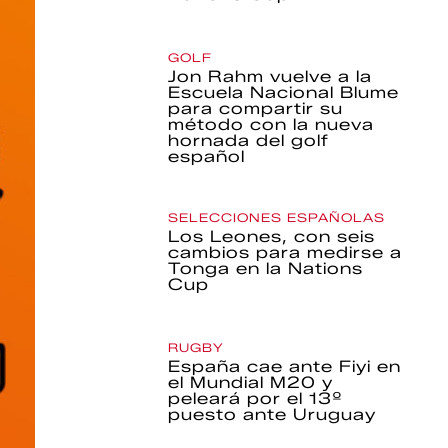
GOLF
Jon Rahm vuelve a la
Escuela Nacional Blume
para compartir su
método con la nueva
hornada del golf
español
SELECCIONES ESPAÑOLAS
Los Leones, con seis
cambios para medirse a
Tonga en la Nations
Cup
RUGBY
España cae ante Fiyi en
el Mundial M20 y
peleará por el 13º
puesto ante Uruguay