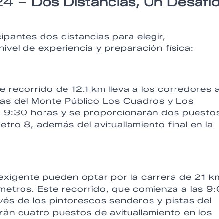
024 –
Dos Distancias, Un Desafí
ipantes dos distancias para elegir,
ivel de experiencia y preparación física:
 recorrido de 12.1 km lleva a los corredores 
das del Monte Público Los Cuadros y Los
s 9:30 horas y se proporcionarán dos puesto
metro 8, además del avituallamiento final en la
xigente pueden optar por la carrera de 21 k
metros. Este recorrido, que comienza a las 9
avés de los pintorescos senderos y pistas del
án cuatro puestos de avituallamiento en los