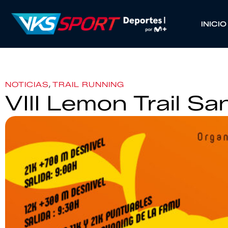
INICIO
,
NOTICIAS
TRAIL RUNNING
VIII Lemon Trail 