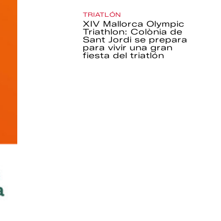
TRIATLÓN
XIV Mallorca Olympic
Triathlon: Colònia de
Sant Jordi se prepara
para vivir una gran
fiesta del triatlón