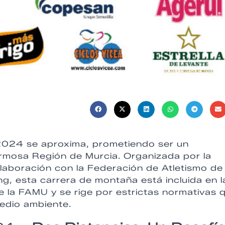
 2024 se aproxima, prometiendo ser un
ermosa Región de Murcia. Organizada por la
aboración con la Federación de Atletismo de 
g, esta carrera de montaña está incluida en l
la FAMU y se rige por estrictas normativas 
medio ambiente.