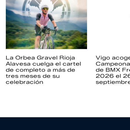
La Orbea Gravel Rioja
Vigo acoge
Alavesa cuelga el cartel
Campeona
de completo a más de
de BMX Fr
tres meses de su
2026 el 2
celebración
septiembr