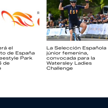
rá el
La Selección Española
to de España
júnior femenina,
eestyle Park
convocada para la
6 de
Watersley Ladies
e
Challenge