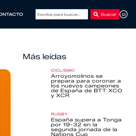
Buscar
ONTACTO
Más leídas
CICLISMO
Arroyomolinos se
prepara para coronar a
los nuevos campeones
de España de BTT XCO
y XCR
RUGBY
España supera a Tonga
por 19-32 en la
segunda jornada de la
Nations Cup