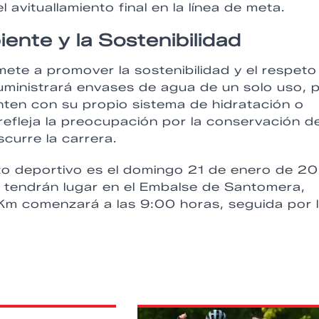
 avituallamiento final en la línea de meta.
nte y la Sostenibilidad
e a promover la sostenibilidad y el respeto
uministrará envases de agua de un solo uso, 
enten con su propio sistema de hidratación o
refleja la preocupación por la conservación de
curre la carrera.
to deportivo es el domingo 21 de enero de 2
 tendrán lugar en el Embalse de Santomera,
21Km comenzará a las 9:00 horas, seguida por 