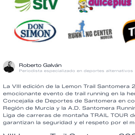
Roberto Galván
Periodista especializado en deportes alternativos
La VIII edición de la Lemon Trail Santomera
emocionante evento de trail running en la h
Concejalía de Deportes de Santomera en col
Región de Murcia y la A.D. Santomera Runnin
Liga de carreras de montaña TRAIL TOUR de 
garantizan la seguridad y el respeto por el 