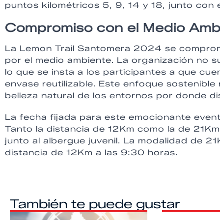
puntos kilométricos 5, 9, 14 y 18, junto con el
Compromiso con el Medio Ambie
La Lemon Trail Santomera 2024 se compromet
por el medio ambiente. La organización no s
lo que se insta a los participantes a que cu
envase reutilizable. Este enfoque sostenible 
belleza natural de los entornos por donde dis
La fecha fijada para este emocionante even
Tanto la distancia de 12Km como la de 21Km
junto al albergue juvenil. La modalidad de 
distancia de 12Km a las 9:30 horas.
También te puede gustar