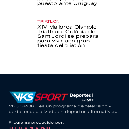
puesto ante Uruguay
TRIATLÓN
XIV Mallorca Olympic
Triathlon: Colònia de
Sant Jordi se prepara
para vivir una gran
fiesta del triatlón
VKS SPORT es un programa de televisión y
portal especializado en deportes alternativos.
Programa producido por: