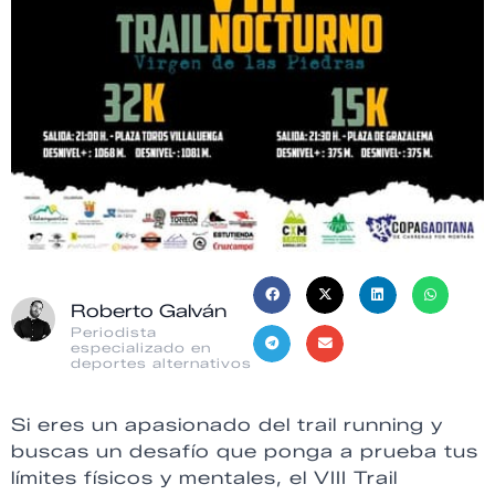
Roberto Galván
Periodista
especializado en
deportes alternativos
Si eres un apasionado del trail running y
buscas un desafío que ponga a prueba tus
límites físicos y mentales, el VIII Trail