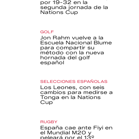
por 19-32 en la
segunda jornada de la
Nations Cup
GOLF
Jon Rahm vuelve a la
Escuela Nacional Blume
para compartir su
método con la nueva
hornada del golf
español
SELECCIONES ESPAÑOLAS
Los Leones, con seis
cambios para medirse a
Tonga en la Nations
Cup
RUGBY
España cae ante Fiyi en
el Mundial M20 y
peleará por el 13º