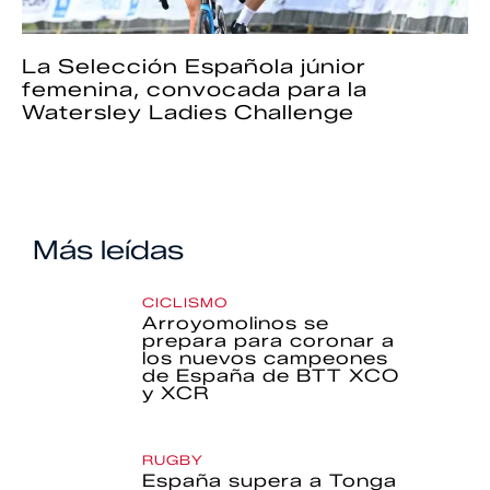
La Selección Española júnior
femenina, convocada para la
Watersley Ladies Challenge
Más leídas
CICLISMO
Arroyomolinos se
prepara para coronar a
los nuevos campeones
de España de BTT XCO
y XCR
RUGBY
España supera a Tonga