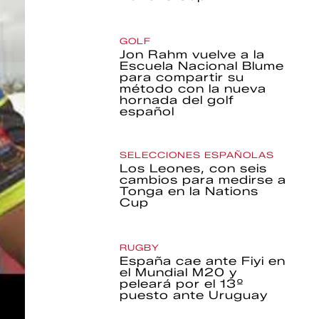
GOLF
Jon Rahm vuelve a la
Escuela Nacional Blume
para compartir su
método con la nueva
hornada del golf
español
SELECCIONES ESPAÑOLAS
Los Leones, con seis
cambios para medirse a
Tonga en la Nations
Cup
RUGBY
España cae ante Fiyi en
el Mundial M20 y
peleará por el 13º
puesto ante Uruguay