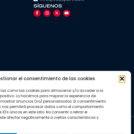
SÍGUENOS
stionar el consentimiento de las cookies
gías como las cookies para almacenar y/o acceder a la
positivo. Lo hacemos para mejorar la experiencia de
mostrar anuncios (no) personalizados. El consentimiento
s nos permitirá procesar datos como el comportamiento
D's únicos en este sitio. No consentir o retirar el
de afectar negativamente a ciertas características y
kies