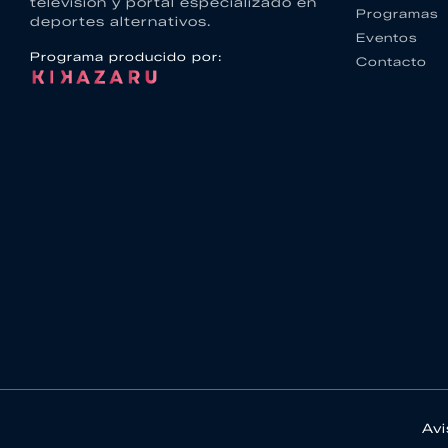
televisión y portal especializado en
Programas
deportes alternativos.
Eventos
Programa producido por:
Contacto
Avi