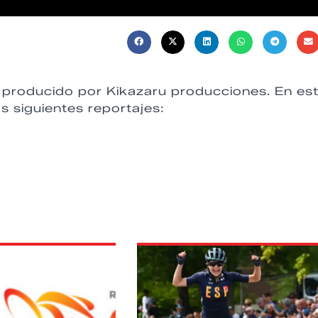
y producido por Kikazaru producciones. En es
s siguientes reportajes: