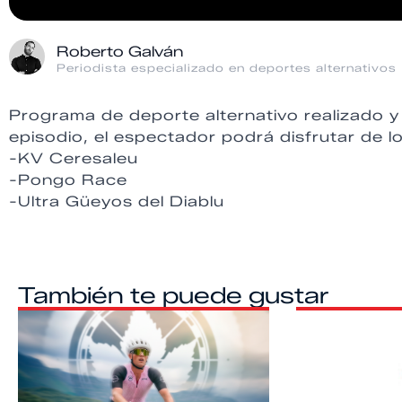
Roberto Galván
Periodista especializado en deportes alternativos
Programa de deporte alternativo realizado 
episodio, el espectador podrá disfrutar de lo
-KV Ceresaleu
-Pongo Race
-Ultra Güeyos del Diablu
También te puede gustar