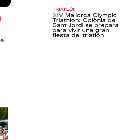
TRIATLÓN
XIV Mallorca Olympic
Triathlon: Colònia de
Sant Jordi se prepara
para vivir una gran
fiesta del triatlón
te