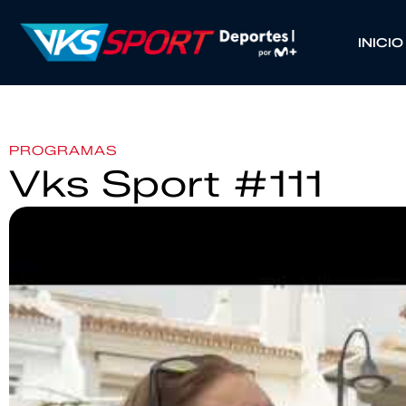
INICIO
PROGRAMAS
Vks Sport #111