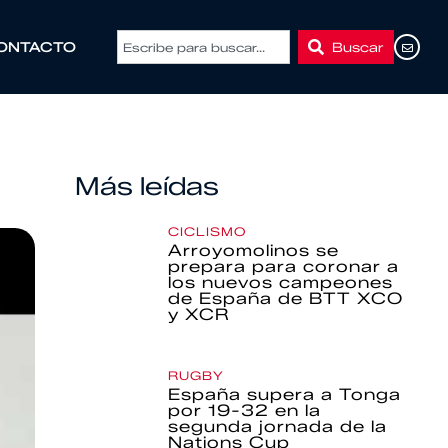
Buscar
ONTACTO
Más leídas
CICLISMO
Arroyomolinos se
prepara para coronar a
los nuevos campeones
de España de BTT XCO
y XCR
RUGBY
España supera a Tonga
por 19-32 en la
segunda jornada de la
Nations Cup