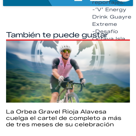
reportajes:
-‘V’ Energy
Drink Guayre
Extreme
-Desafío
También te puede gustar
Octava Isla
La Orbea Gravel Rioja Alavesa
cuelga el cartel de completo a más
de tres meses de su celebración