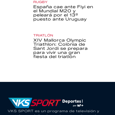
RUGBY
España cae ante Fiyi en
el Mundial M20 y
peleará por el 13º
puesto ante Uruguay
TRIATLÓN
XIV Mallorca Olympic
Triathlon: Colònia de
Sant Jordi se prepara
para vivir una gran
fiesta del triatlón
VKS SPORT es un programa de televisión y