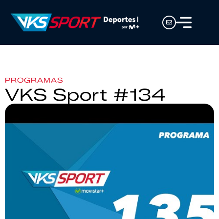
PROGRAMAS
VKS Sport #134