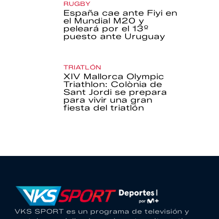
RUGBY
España cae ante Fiyi en
el Mundial M20 y
peleará por el 13º
puesto ante Uruguay
TRIATLÓN
XIV Mallorca Olympic
Triathlon: Colònia de
Sant Jordi se prepara
para vivir una gran
fiesta del triatlón
VKS SPORT es un programa de televisión y