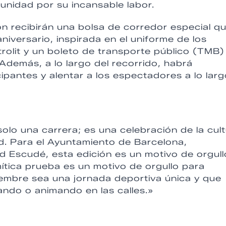
unidad por su incansable labor.
ón recibirán una bolsa de corredor especial q
niversario, inspirada en el uniforme de los
rolit y un boleto de transporte público (TMB)
. Además, a lo largo del recorrido, habrá
ipantes y alentar a los espectadores a lo lar
lo una carrera; es una celebración de la cul
ad. Para el Ayuntamiento de Barcelona,
 Escudé, esta edición es un motivo de orgull
mítica prueba es un motivo de orgullo para
embre sea una jornada deportiva única y que
pando o animando en las calles.»