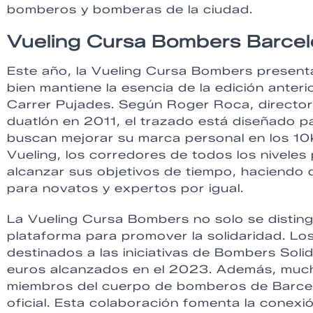
bomberos y bomberas de la ciudad.
Vueling Cursa Bombers Barce
Este año, la Vueling Cursa Bombers presenta 
bien mantiene la esencia de la edición anterio
Carrer Pujades. Según Roger Roca, director
duatlón en 2011, el trazado está diseñado pa
buscan mejorar su marca personal en los 10K
Vueling, los corredores de todos los nivele
alcanzar sus objetivos de tiempo, haciendo 
para novatos y expertos por igual.
La Vueling Cursa Bombers no solo se distin
plataforma para promover la solidaridad. Lo
destinados a las iniciativas de Bombers Soli
euros alcanzados en el 2023. Además, much
miembros del cuerpo de bomberos de Barcelo
oficial. Esta colaboración fomenta la conexi