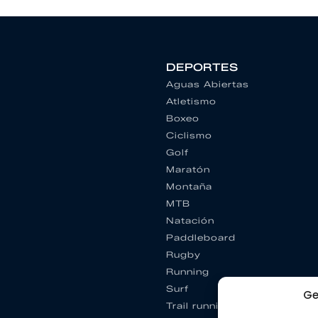
DEPORTES
Aguas Abiertas
Atletismo
Boxeo
Ciclismo
Golf
Maratón
Montaña
MTB
Natación
Paddleboard
Rugby
Running
Surf
Ge
Trail running