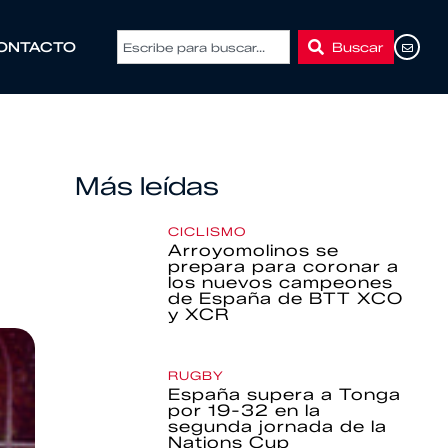
Buscar
ONTACTO
Más leídas
CICLISMO
Arroyomolinos se
prepara para coronar a
los nuevos campeones
de España de BTT XCO
y XCR
RUGBY
España supera a Tonga
por 19-32 en la
segunda jornada de la
Nations Cup