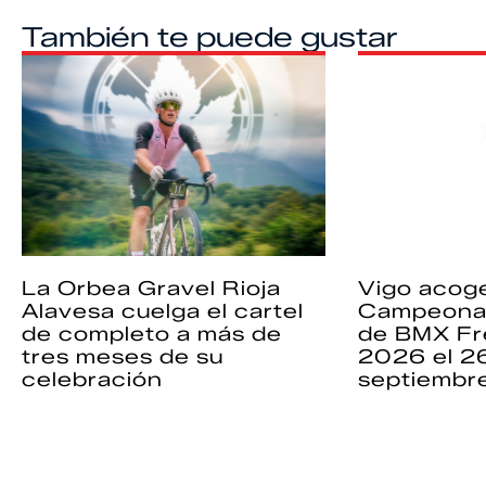
También te puede gustar
La Orbea Gravel Rioja
Vigo acoge
Alavesa cuelga el cartel
Campeona
de completo a más de
de BMX Fr
tres meses de su
2026 el 2
celebración
septiembr