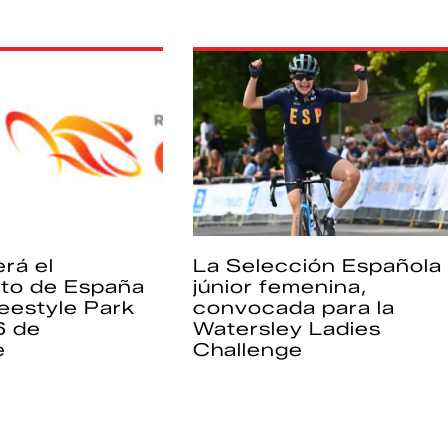
rá el
La Selección Española
to de España
júnior femenina,
eestyle Park
convocada para la
6 de
Watersley Ladies
e
Challenge