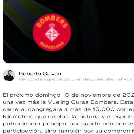
Roberto Galván
Periodista especializado en deportes alternativos
El próximo domingo 10 de noviembre de 2024,
una vez más la Vueling Cursa Bombers. Esta e
carrera, congregará a más de 15,000 corred
kilómetros que celebra la historia y el espír
patrocinador principal por cuarto año consec
participación, sino también por su compromi