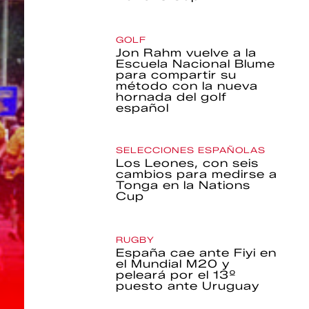
GOLF
Jon Rahm vuelve a la
Escuela Nacional Blume
para compartir su
método con la nueva
hornada del golf
español
SELECCIONES ESPAÑOLAS
Los Leones, con seis
cambios para medirse a
Tonga en la Nations
Cup
RUGBY
España cae ante Fiyi en
el Mundial M20 y
peleará por el 13º
puesto ante Uruguay