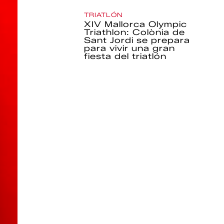
TRIATLÓN
XIV Mallorca Olympic
Triathlon: Colònia de
Sant Jordi se prepara
para vivir una gran
fiesta del triatlón