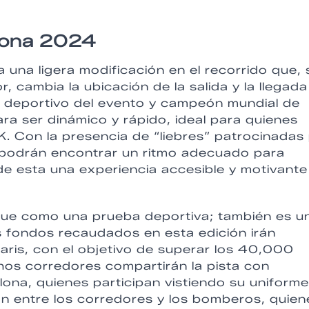
lona 2024
una ligera modificación en el recorrido que, 
r, cambia la ubicación de la salida y la llegada
 deportivo del evento y campeón mundial de
ra ser dinámico y rápido, ideal para quienes
. Con la presencia de “liebres” patrocinadas
s podrán encontrar un ritmo adecuado para
de esta una experiencia accesible y motivante
gue como una prueba deportiva; también es u
s fondos recaudados en esta edición irán
daris, con el objetivo de superar los 40,000
os corredores compartirán la pista con
na, quienes participan vistiendo su uniforme
ón entre los corredores y los bomberos, quien