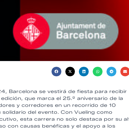
 Barcelona se vestirá de fiesta para recibir
dición, que marca el 25.º aniversario de la
ores y corredores en un recorrido de 10
itu solidario del evento. Con Vueling como
utivo, esta carrera no solo destaca por su al
so con causas benéficas y el apoyo a los