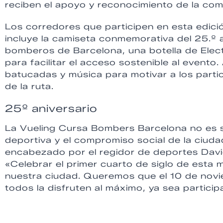
reciben el apoyo y reconocimiento de la com
Los corredores que participen en esta edici
incluye la camiseta conmemorativa del 25.º a
bomberos de Barcelona, una botella de Elect
para facilitar el acceso sostenible al evento
batucadas y música para motivar a los partic
de la ruta.
25º aniversario
La Vueling Cursa Bombers Barcelona no es so
deportiva y el compromiso social de la ciud
encabezado por el regidor de deportes David
«Celebrar el primer cuarto de siglo de esta 
nuestra ciudad. Queremos que el 10 de novi
todos la disfruten al máximo, ya sea partici