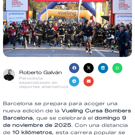
Roberto Galván
Periodista
especializado en
deportes alternativos
Barcelona se prepara para acoger una
nueva edición de la
Vueling Cursa Bombers
Barcelona
, que se celebrará el
domingo 9
de noviembre de 2025
. Con una distancia
de
10 kilómetros
, esta carrera popular se