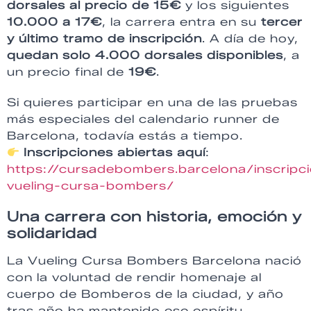
dorsales al precio de 15€
y los siguientes
10.000 a 17€
, la carrera entra en su
tercer
y último tramo de inscripción
. A día de hoy,
quedan solo 4.000 dorsales disponibles
, a
un precio final de
19€
.
Si quieres participar en una de las pruebas
más especiales del calendario runner de
Barcelona, todavía estás a tiempo.
Inscripciones abiertas aquí
:
https://cursadebombers.barcelona/inscripc
vueling-cursa-bombers/
Una carrera con historia, emoción y
solidaridad
La Vueling Cursa Bombers Barcelona nació
con la voluntad de rendir homenaje al
cuerpo de Bomberos de la ciudad, y año
tras año ha mantenido ese espíritu,