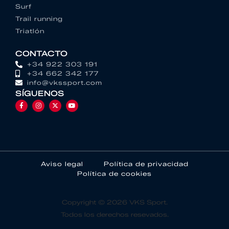
Surf
Trail running
Triatlón
CONTACTO
+34 922 303 191
+34 662 342 177
info@vkssport.com
SÍGUENOS
Aviso legal
Política de privacidad
Política de cookies
Copyright © 2026 VKS Sport.
Todos los derechos resevados.