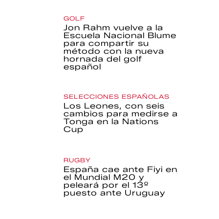
GOLF
Jon Rahm vuelve a la
Escuela Nacional Blume
para compartir su
método con la nueva
hornada del golf
español
SELECCIONES ESPAÑOLAS
Los Leones, con seis
cambios para medirse a
Tonga en la Nations
Cup
RUGBY
España cae ante Fiyi en
el Mundial M20 y
peleará por el 13º
puesto ante Uruguay