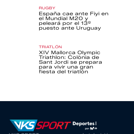
RUGBY
España cae ante Fiyi en
el Mundial M20 y
peleará por el 13º
puesto ante Uruguay
TRIATLÓN
XIV Mallorca Olympic
Triathlon: Colònia de
Sant Jordi se prepara
para vivir una gran
fiesta del triatlón