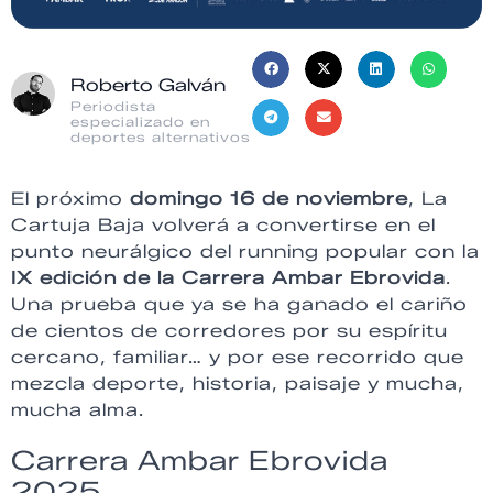
Roberto Galván
Periodista
especializado en
deportes alternativos
El próximo
domingo 16 de noviembre
, La
Cartuja Baja volverá a convertirse en el
punto neurálgico del running popular con la
IX edición de la Carrera Ambar Ebrovida
.
Una prueba que ya se ha ganado el cariño
de cientos de corredores por su espíritu
cercano, familiar… y por ese recorrido que
mezcla deporte, historia, paisaje y mucha,
mucha alma.
Carrera Ambar Ebrovida
2025