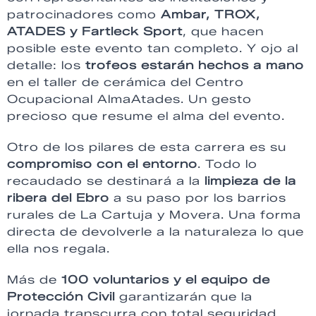
patrocinadores como
Ambar, TROX,
ATADES y Fartleck Sport
, que hacen
posible este evento tan completo. Y ojo al
detalle: los
trofeos estarán hechos a mano
en el taller de cerámica del Centro
Ocupacional AlmaAtades. Un gesto
precioso que resume el alma del evento.
Otro de los pilares de esta carrera es su
compromiso con el entorno
. Todo lo
recaudado se destinará a la
limpieza de la
ribera del Ebro
a su paso por los barrios
rurales de La Cartuja y Movera. Una forma
directa de devolverle a la naturaleza lo que
ella nos regala.
Más de
100 voluntarios y el equipo de
Protección Civil
garantizarán que la
jornada transcurra con total seguridad,