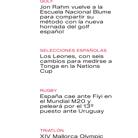
GOLF
Jon Rahm vuelve a la
Escuela Nacional Blume
para compartir su
método con la nueva
hornada del golf
español
SELECCIONES ESPAÑOLAS
Los Leones, con seis
cambios para medirse a
Tonga en la Nations
Cup
RUGBY
España cae ante Fiyi en
el Mundial M20 y
peleará por el 13º
puesto ante Uruguay
TRIATLÓN
XIV Mallorca Olympic