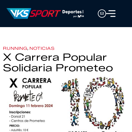
,
RUNNING
NOTICIAS
X Carrera Popular
Solidaria Prometeo