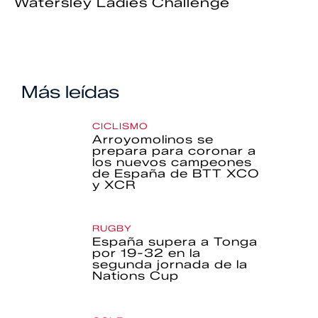
Watersley Ladies Challenge
Más leídas
CICLISMO
Arroyomolinos se
prepara para coronar a
los nuevos campeones
de España de BTT XCO
y XCR
RUGBY
España supera a Tonga
por 19-32 en la
segunda jornada de la
Nations Cup