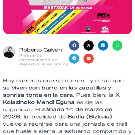
Roberto Galván
Periodista
especializado en
deportes alternativos
Hay carreras que se corren… y otras que
se
viven con barro en las zapatillas y
sonrisa tonta en la cara
. Pues bien: la
X
Kolazinoko Mendi Eguna
es de las
segundas. El
sábado 14 de marzo de
2026
, la localidad de
Bedia (Bizkaia)
vuelve a reunirse para una jornada de trail
que huele a sierra, a esfuerzo compartido y