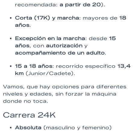
recomendada:
a partir de 20
).
Corta (17K) y marcha
: mayores de
18
años
.
Excepción en la marcha
: desde
15
años
, con
autorización
y
acompañamiento de un adulto
.
15 a 18 años
: recorrido específico
13,4
km
(Junior/Cadete).
Vamos, que hay opciones para diferentes
niveles y edades, sin forzar la máquina
donde no toca.
Carrera 24K
Absoluta
(masculino y femenino)