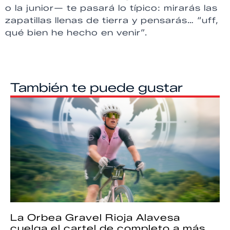
o la junior— te pasará lo típico: mirarás las
zapatillas llenas de tierra y pensarás… “uff,
qué bien he hecho en venir”.
También te puede gustar
La Orbea Gravel Rioja Alavesa
cuelga el cartel de completo a más