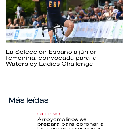
La Selección Española júnior
femenina, convocada para la
Watersley Ladies Challenge
Más leídas
CICLISMO
Arroyomolinos se
prepara para coronar a
los nuevos campeones