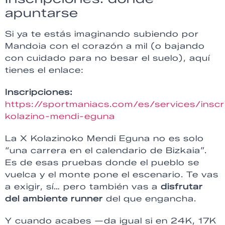
apuntarse
Si ya te estás imaginando subiendo por
Mandoia con el corazón a mil (o bajando
con cuidado para no besar el suelo), aquí
tienes el enlace:
Inscripciones:
https://sportmaniacs.com/es/services/inscr
kolazino-mendi-eguna
La X Kolazinoko Mendi Eguna no es solo
“una carrera en el calendario de Bizkaia”.
Es de esas pruebas donde el pueblo se
vuelca y el monte pone el escenario. Te vas
a exigir, sí… pero también vas a
disfrutar
del ambiente runner
del que engancha.
Y cuando acabes —da igual si en 24K, 17K