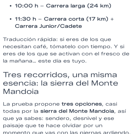
10:00 h
–
Carrera larga (24 km)
11:30 h
–
Carrera corta (17 km)
+
Carrera Junior/Cadete
Traducción rápida: si eres de los que
necesitan café, tómatelo con tiempo. Y si
eres de los que se activan con el fresco de
la mañana… este día es tuyo.
Tres recorridos, una misma
esencia: la sierra del Monte
Mandoia
La prueba propone
tres opciones
, casi
todas por la
sierra del Monte Mandoia
, así
que ya sabes: sendero, desnivel y ese
paisaje que te hace olvidar por un
momento que vas con las piernas ardiendo.