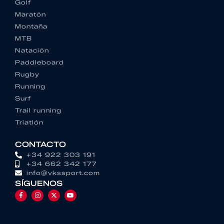
Golf
Maratón
Montaña
MTB
Natación
Paddleboard
Rugby
Running
Surf
Trail running
Triatlón
CONTACTO
+34 922 303 191
+34 662 342 177
info@vkssport.com
SÍGUENOS