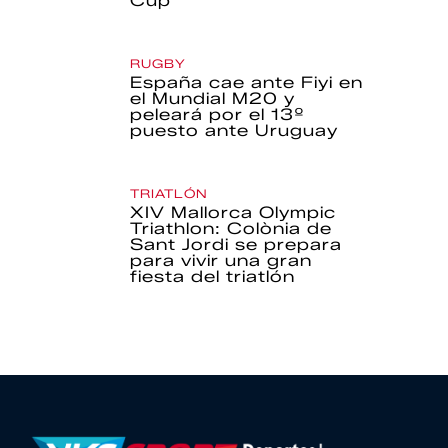
Cup
RUGBY
España cae ante Fiyi en
el Mundial M20 y
peleará por el 13º
puesto ante Uruguay
TRIATLÓN
XIV Mallorca Olympic
Triathlon: Colònia de
Sant Jordi se prepara
para vivir una gran
fiesta del triatlón