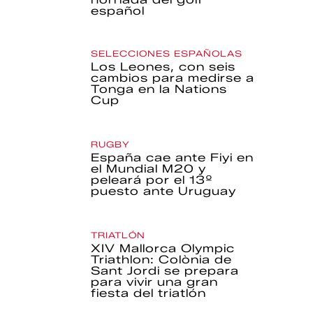
español
SELECCIONES ESPAÑOLAS
Los Leones, con seis
cambios para medirse a
Tonga en la Nations
Cup
RUGBY
España cae ante Fiyi en
el Mundial M20 y
peleará por el 13º
puesto ante Uruguay
TRIATLÓN
XIV Mallorca Olympic
Triathlon: Colònia de
Sant Jordi se prepara
para vivir una gran
fiesta del triatlón