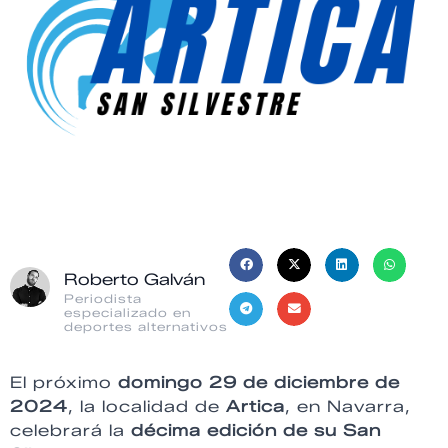
Roberto Galván
Periodista
especializado en
deportes alternativos
El próximo
domingo 29 de diciembre de
2024
, la localidad de
Artica
, en Navarra,
celebrará la
décima edición de su San