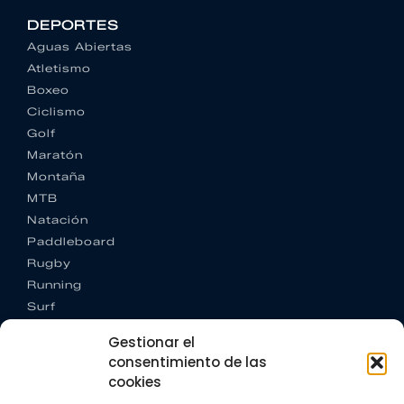
DEPORTES
Aguas Abiertas
Atletismo
Boxeo
Ciclismo
Golf
Maratón
Montaña
MTB
Natación
Paddleboard
Rugby
Running
Surf
Trail running
Gestionar el
Triatlón
consentimiento de las
cookies
CONTACTO