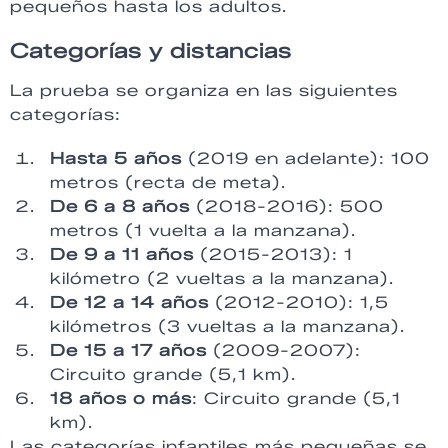
pequeños hasta los adultos.
Categorías y distancias
La prueba se organiza en las siguientes
categorías:
Hasta 5 años
(2019 en adelante): 100
metros (recta de meta).
De 6 a 8 años
(2018-2016): 500
metros (1 vuelta a la manzana).
De 9 a 11 años
(2015-2013): 1
kilómetro (2 vueltas a la manzana).
De 12 a 14 años
(2012-2010): 1,5
kilómetros (3 vueltas a la manzana).
De 15 a 17 años
(2009-2007):
Circuito grande (5,1 km).
18 años o más
: Circuito grande (5,1
km).
Las categorías infantiles más pequeñas se