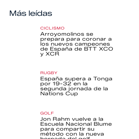
Más leídas
CICLISMO
Arroyomolinos se
prepara para coronar a
los nuevos campeones
de España de BTT XCO
y XCR
RUGBY
España supera a Tonga
por 19-32 en la
segunda jornada de la
Nations Cup
GOLF
Jon Rahm vuelve a la
Escuela Nacional Blume
para compartir su
método con la nueva
hornada del golf