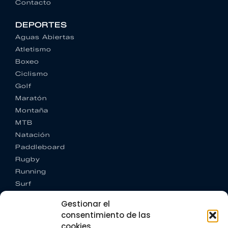
Contacto
DEPORTES
Aguas Abiertas
Atletismo
Boxeo
Ciclismo
Golf
Maratón
Montaña
MTB
Natación
Paddleboard
Rugby
Running
Surf
Trail running
Gestionar el
Triatlón
consentimiento de las
cookies