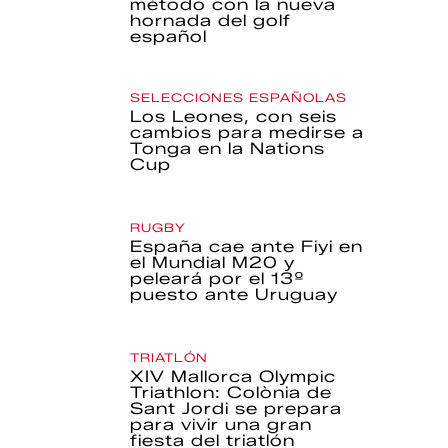
método con la nueva
hornada del golf
español
SELECCIONES ESPAÑOLAS
Los Leones, con seis
cambios para medirse a
Tonga en la Nations
Cup
RUGBY
España cae ante Fiyi en
el Mundial M20 y
peleará por el 13º
puesto ante Uruguay
TRIATLÓN
XIV Mallorca Olympic
Triathlon: Colònia de
Sant Jordi se prepara
para vivir una gran
fiesta del triatlón