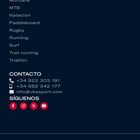
Montaña
MTB
Natación
Paddleboard
Rugby
Running
Surf
Trail running
Triatlón
CONTACTO
+34 922 303 191
+34 662 342 177
info@vkssport.com
SÍGUENOS