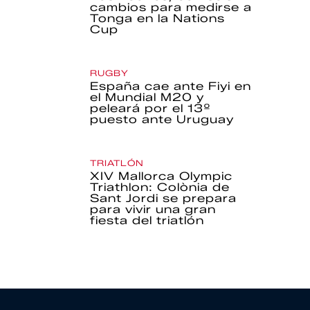
cambios para medirse a
Tonga en la Nations
Cup
RUGBY
España cae ante Fiyi en
el Mundial M20 y
peleará por el 13º
puesto ante Uruguay
TRIATLÓN
XIV Mallorca Olympic
Triathlon: Colònia de
Sant Jordi se prepara
para vivir una gran
fiesta del triatlón