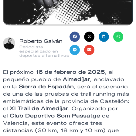
Roberto Galván
Periodista
especializado en
deportes alternativos
El próximo
16 de febrero de 2025
, el
pequeño pueblo de
Almedíjar
, enclavado
en la
Sierra de Espadán
, será el escenario
de una de las pruebas de trail running más
emblemáticas de la provincia de Castellón:
el
XI Trail de Almedíjar
. Organizado por
el
Club Deportivo Som Passatge
de
Valencia, este evento ofrece tres
distancias (30 km, 18 km y 10 km) que