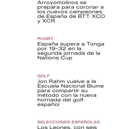
Arroyomolinos se
prepara para coronar a
los nuevos campeones
de España de BTT XCO
y XCR
RUGBY
España supera a Tonga
por 19-32 en la
segunda jornada de la
Nations Cup
GOLF
Jon Rahm vuelve a la
Escuela Nacional Blume
para compartir su
método con la nueva
hornada del golf
español
SELECCIONES ESPAÑOLAS
Los Leones, con seis