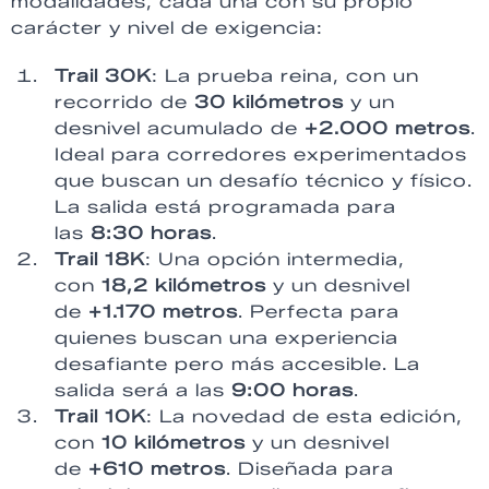
modalidades, cada una con su propio
carácter y nivel de exigencia:
Trail 30K
: La prueba reina, con un
recorrido de
30 kilómetros
y un
desnivel acumulado de
+2.000 metros
.
Ideal para corredores experimentados
que buscan un desafío técnico y físico.
La salida está programada para
las
8:30 horas
.
Trail 18K
: Una opción intermedia,
con
18,2 kilómetros
y un desnivel
de
+1.170 metros
. Perfecta para
quienes buscan una experiencia
desafiante pero más accesible. La
salida será a las
9:00 horas
.
Trail 10K
: La novedad de esta edición,
con
10 kilómetros
y un desnivel
de
+610 metros
. Diseñada para