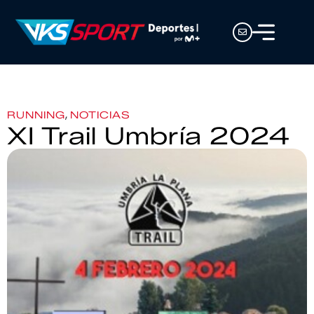
,
RUNNING
NOTICIAS
XI Trail Umbría 2024