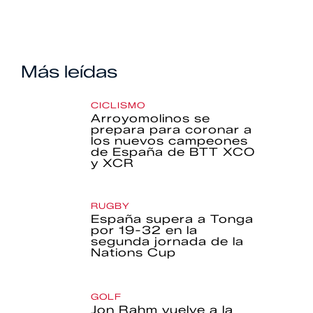
Más leídas
CICLISMO
Arroyomolinos se
prepara para coronar a
los nuevos campeones
de España de BTT XCO
y XCR
RUGBY
España supera a Tonga
por 19-32 en la
segunda jornada de la
Nations Cup
GOLF
Jon Rahm vuelve a la