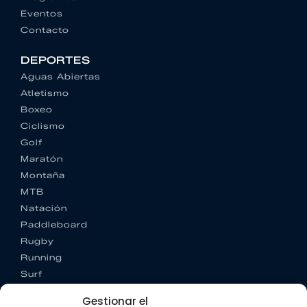
Eventos
Contacto
DEPORTES
Aguas Abiertas
Atletismo
Boxeo
Ciclismo
Golf
Maratón
Montaña
MTB
Natación
Paddleboard
Rugby
Running
Surf
Trail running
Gestionar el
Triatlón