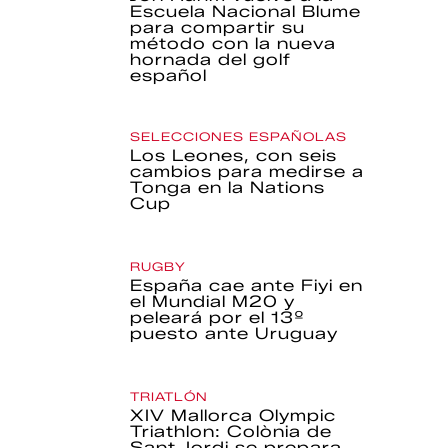
Escuela Nacional Blume
para compartir su
método con la nueva
hornada del golf
español
SELECCIONES ESPAÑOLAS
Los Leones, con seis
cambios para medirse a
Tonga en la Nations
Cup
RUGBY
España cae ante Fiyi en
el Mundial M20 y
peleará por el 13º
puesto ante Uruguay
TRIATLÓN
XIV Mallorca Olympic
Triathlon: Colònia de
Sant Jordi se prepara