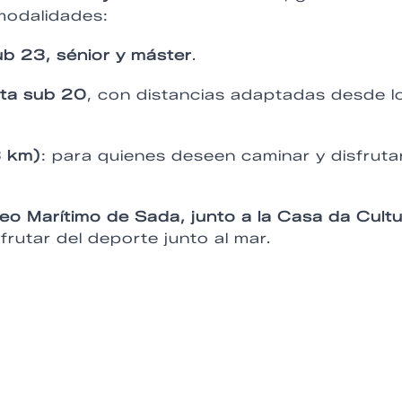
 modalidades:
ub 23, sénior y máster
.
sta sub 20
, con distancias adaptadas desde l
3 km)
: para quienes deseen caminar y disfruta
eo Marítimo de Sada, junto a la Casa da Cult
frutar del deporte junto al mar.