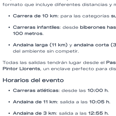
formato que incluye diferentes distancias y
Carrera de 10 km
: para las categorías
s
Carreras infantiles
: desde
biberones ha
100 metros
.
Andaina larga (11 km)
y
andaina corta (
del ambiente sin competir.
Todas las salidas tendrán lugar desde el
Pas
Pintor Llorents
, un enclave perfecto para dis
Horarios del evento
Carreras atléticas
: desde las
10:00 h
.
Andaina de 11 km
: salida a las
10:05 h
.
Andaina de 3 km
: salida a las
12:55 h
.