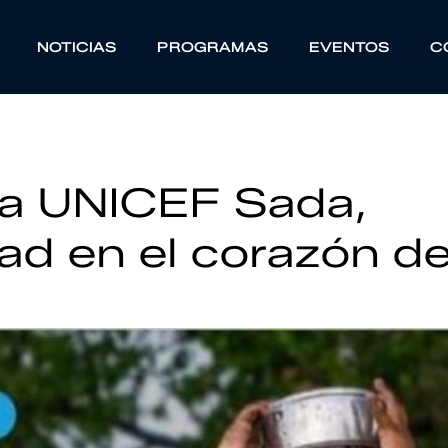
NOTICIAS
PROGRAMAS
EVENTOS
C
gua UNICEF Sada,
dad en el corazón d