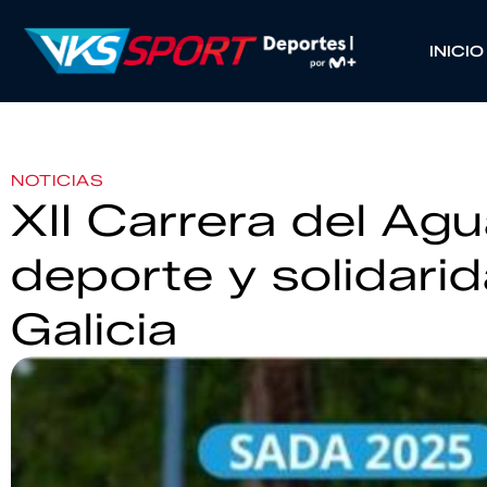
INICIO
NOTICIAS
XII Carrera del A
deporte y solidari
Galicia