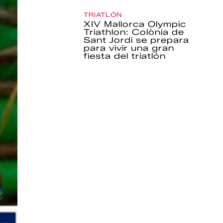
TRIATLÓN
XIV Mallorca Olympic
Triathlon: Colònia de
Sant Jordi se prepara
para vivir una gran
fiesta del triatlón