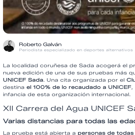
Roberto Galván
Periodista especializado en deportes alternativos
La localidad coruñesa de Sada acogerá el 
nueva edición de una de sus pruebas más que
UNICEF Sada
. Una cita organizada por el
Cl
destina
el 100% de lo recaudado a UNICEF
,
infancia de esta organización internacional.
XII Carrera del Agua UNICEF 
Varias distancias para todas las eda
La prueba está abierta a
personas de todas 