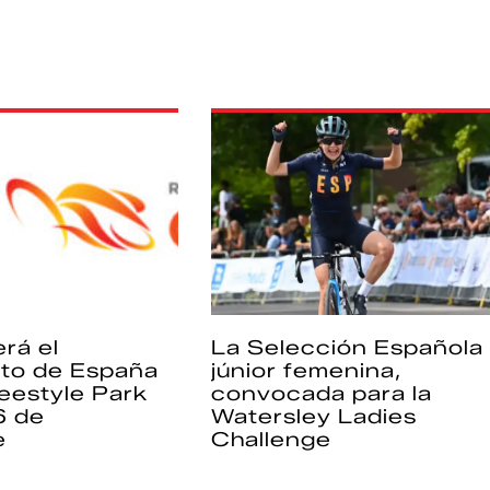
rá el
La Selección Española
to de España
júnior femenina,
eestyle Park
convocada para la
6 de
Watersley Ladies
e
Challenge