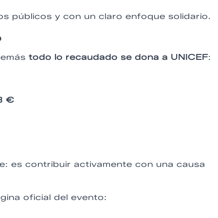
 públicos y con un claro enfoque solidario.
o
además
todo lo recaudado se dona a UNICEF
:
3 €
: es contribuir activamente con una causa
ina oficial del evento: