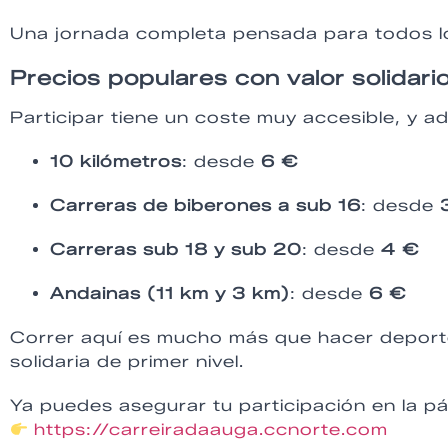
Una jornada completa pensada para todos los
Precios populares con valor solidari
Participar tiene un coste muy accesible, y 
10 kilómetros
: desde
6 €
Carreras de biberones a sub 16
: desde
Carreras sub 18 y sub 20
: desde
4 €
Andainas (11 km y 3 km)
: desde
6 €
Correr aquí es mucho más que hacer deporte
solidaria de primer nivel.
Ya puedes asegurar tu participación en la pág
https://carreiradaauga.ccnorte.com