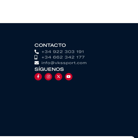
CONTACTO
+34 922 303 191
+34 662 342 177
info@vkssport.com
SÍGUENOS