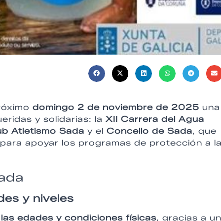
próximo
domingo 2 de noviembre de 2025
una
ridas y solidarias: la
XII Carrera del Agua
ub Atletismo Sada
y el
Concello de Sada
, que
 para apoyar los programas de protección a l
Sada
des y niveles
las edades y condiciones físicas
, gracias a u