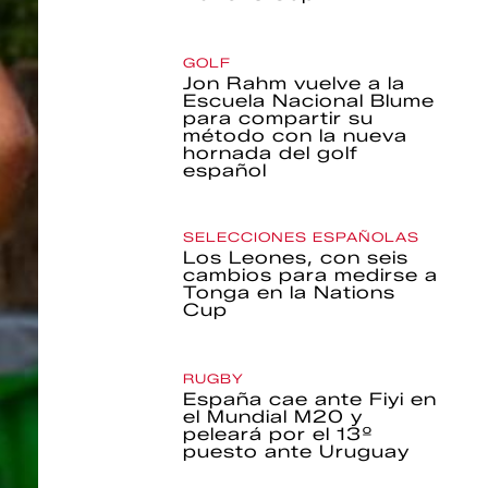
GOLF
Jon Rahm vuelve a la
Escuela Nacional Blume
para compartir su
método con la nueva
hornada del golf
español
SELECCIONES ESPAÑOLAS
Los Leones, con seis
cambios para medirse a
Tonga en la Nations
Cup
RUGBY
España cae ante Fiyi en
el Mundial M20 y
peleará por el 13º
puesto ante Uruguay