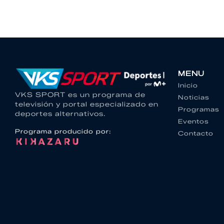
MENU
Inicio
VKS SPORT es un programa de
Noticias
televisión y portal especializado en
Programas
deportes alternativos.
Eventos
Programa producido por:
Contacto