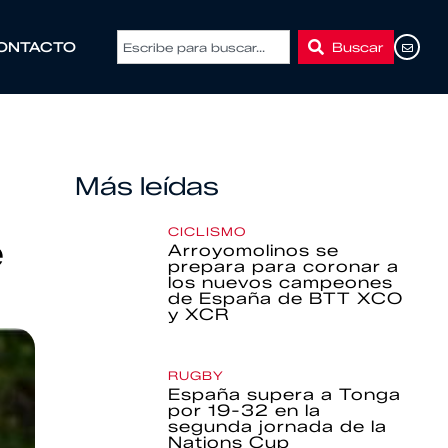
Buscar
ONTACTO
Más leídas
CICLISMO
e
Arroyomolinos se
prepara para coronar a
los nuevos campeones
de España de BTT XCO
y XCR
RUGBY
España supera a Tonga
por 19-32 en la
segunda jornada de la
Nations Cup