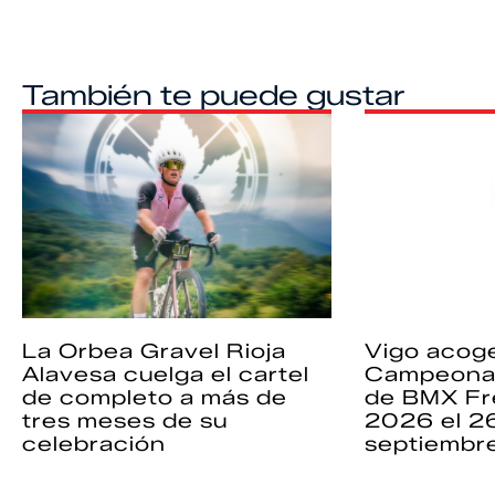
También te puede gustar
La Orbea Gravel Rioja
Vigo acoge
Alavesa cuelga el cartel
Campeona
de completo a más de
de BMX Fr
tres meses de su
2026 el 2
celebración
septiembr