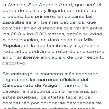
la Avenida San Antonio Abad, que será el
punto de partida y llegada de todas las
pruebas. Los primeros en calzarse las
zapatillas serán los más pequeños, que
competirán en distancias que varían entre
los 200 y los 800 metros, según su edad.
A continuación, se dará paso a la
Milla
Popular
, en la que hombres y mujeres no
federados podrán disfrutar de una carrera
en un ambiente amigable y de gran espíritu
deportivo.
Sin embargo, el momento más esperado
llegará con las
carreras oficiales del
Campeonato de Aragón
, tanto en la
categoría masculina como femenina. En
estas pruebas, los atletas federados
competirán por coronarse campeones de
la milla autonómica, además de tener la