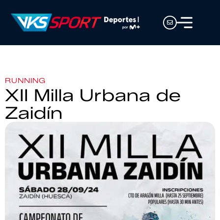
RUNNING
XII Milla Urbana de
Zaidín