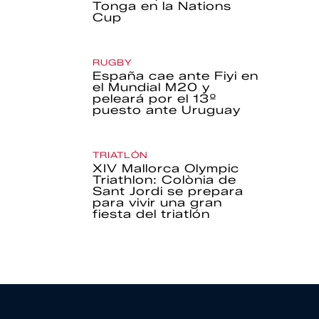
Tonga en la Nations
Cup
RUGBY
España cae ante Fiyi en
el Mundial M20 y
peleará por el 13º
puesto ante Uruguay
TRIATLÓN
XIV Mallorca Olympic
Triathlon: Colònia de
Sant Jordi se prepara
para vivir una gran
fiesta del triatlón