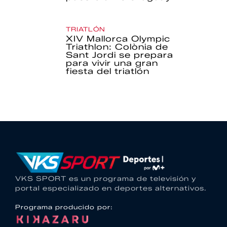
TRIATLÓN
XIV Mallorca Olympic
Triathlon: Colònia de
Sant Jordi se prepara
para vivir una gran
fiesta del triatlón
VKS SPORT es un programa de televisión y
portal especializado en deportes alternativos.
Programa producido por: