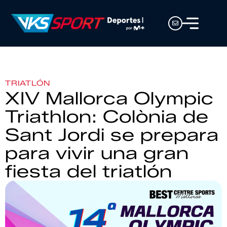
TRIATLÓN
XIV Mallorca Olympic
Triathlon: Colònia de
Sant Jordi se prepara
para vivir una gran
fiesta del triatlón