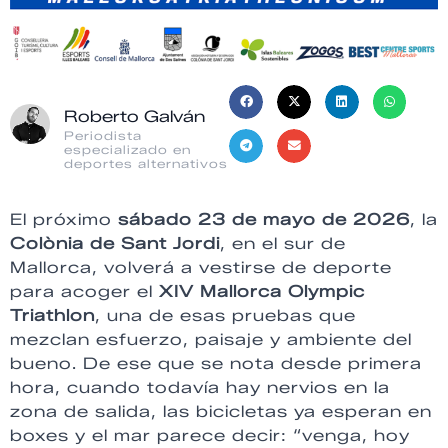
Roberto Galván
Periodista
especializado en
deportes alternativos
El próximo
sábado 23 de mayo de 2026
, la
Colònia de Sant Jordi
, en el sur de
Mallorca, volverá a vestirse de deporte
para acoger el
XIV Mallorca Olympic
Triathlon
, una de esas pruebas que
mezclan esfuerzo, paisaje y ambiente del
bueno. De ese que se nota desde primera
hora, cuando todavía hay nervios en la
zona de salida, las bicicletas ya esperan en
boxes y el mar parece decir: “venga, hoy