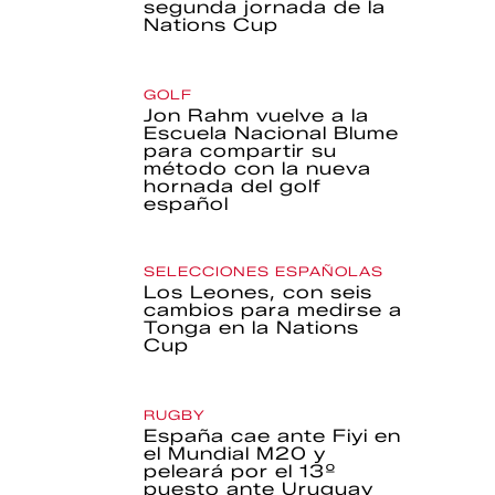
segunda jornada de la
Nations Cup
GOLF
Jon Rahm vuelve a la
Escuela Nacional Blume
para compartir su
método con la nueva
hornada del golf
español
SELECCIONES ESPAÑOLAS
Los Leones, con seis
cambios para medirse a
Tonga en la Nations
Cup
RUGBY
España cae ante Fiyi en
el Mundial M20 y
peleará por el 13º
puesto ante Uruguay