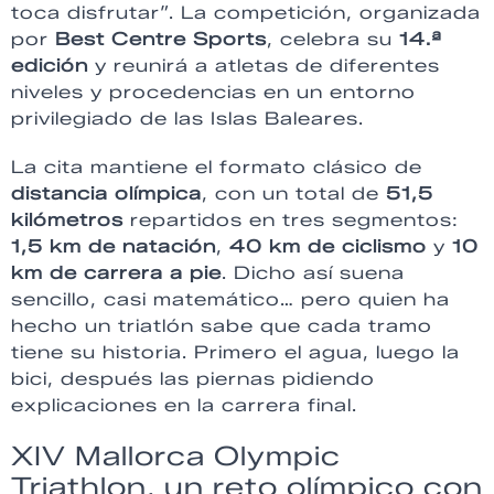
toca disfrutar”. La competición, organizada
por
Best Centre Sports
, celebra su
14.ª
edición
y reunirá a atletas de diferentes
niveles y procedencias en un entorno
privilegiado de las Islas Baleares.
La cita mantiene el formato clásico de
distancia olímpica
, con un total de
51,5
kilómetros
repartidos en tres segmentos:
1,5 km de natación
,
40 km de ciclismo
y
10
km de carrera a pie
. Dicho así suena
sencillo, casi matemático… pero quien ha
hecho un triatlón sabe que cada tramo
tiene su historia. Primero el agua, luego la
bici, después las piernas pidiendo
explicaciones en la carrera final.
XIV Mallorca Olympic
Triathlon, un reto olímpico con