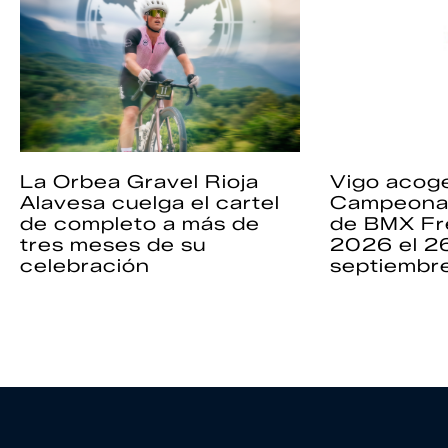
La Orbea Gravel Rioja
Vigo acoge
Alavesa cuelga el cartel
Campeona
de completo a más de
de BMX Fr
tres meses de su
2026 el 2
celebración
septiembr