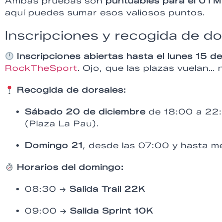
Ambas pruebas son
puntuables para el UT
aquí puedes sumar esos valiosos puntos.
Inscripciones y recogida de do
Inscripciones abiertas hasta el lunes 15 d
RockTheSport
. Ojo, que las plazas vuelan…
Recogida de dorsales:
Sábado 20 de diciembre
de 18:00 a 22:
(Plaza La Pau).
Domingo 21
, desde las 07:00 y hasta me
Horarios del domingo:
08:30 →
Salida Trail 22K
09:00 →
Salida Sprint 10K