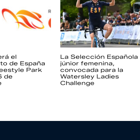
rá el
La Selección Española
to de España
júnior femenina,
eestyle Park
convocada para la
6 de
Watersley Ladies
e
Challenge