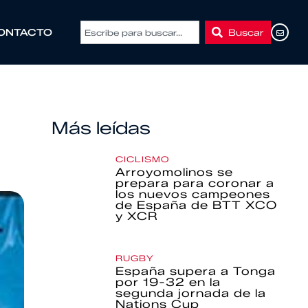
Buscar
ONTACTO
Más leídas
CICLISMO
Arroyomolinos se
prepara para coronar a
los nuevos campeones
de España de BTT XCO
y XCR
RUGBY
España supera a Tonga
por 19-32 en la
segunda jornada de la
Nations Cup