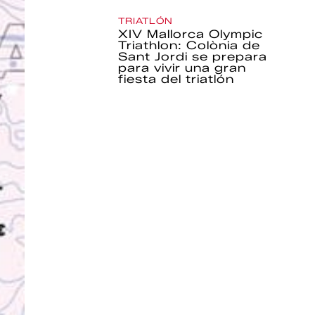
TRIATLÓN
XIV Mallorca Olympic
Triathlon: Colònia de
Sant Jordi se prepara
para vivir una gran
fiesta del triatlón