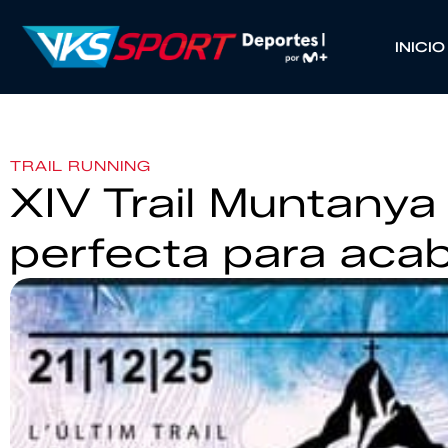
INICIO
TRAIL RUNNING
XIV Trail Muntanya 
perfecta para acab