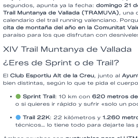
segundos, apunta ya la fecha:
domingo 21 d
Trail Muntanya de Vallada (TRAMUVA)
, una 
calendario del trail running valenciano. Por
cita de montaña del año en la Comunitat Val
paraíso para los que disfrutan con desniveles
XIV Trail Muntanya de Vallada
¿Eres de Sprint o de Trail?
El
Club Esportiu Alt de la Creu
, junto al
Ayun
bien distintas, según lo que te pida el cuerpo
Sprint Trail
: 10 km con
620 metros de 
o si quieres ir rápido y sufrir «solo un po
Trail 22K
: 22 kilómetros y
1.260 metro
técnicos… lo tiene todo para dejarte las 