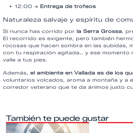
12:00 →
Entrega de trofeos
Naturaleza salvaje y espíritu de co
Si nunca has corrido por
la Serra Grossa
, p
El recorrido es exigente, pero también her
rocosas que hacen sombra en las subidas, mi
con tu respiración agitada… y ese momento m
valle a tus pies.
Además,
el ambiente en Vallada es de los qu
voluntarios volcados, aroma a montaña y a e
corredor veterano que te da ánimos justo 
También te puede gustar