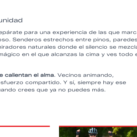
munidad
repárate para una experiencia de las que marc
moso. Senderos estrechos entre pinos, parede
radores naturales donde el silencio se mezcl
ágico en el que alcanzas la cima y ves todo e
e calientan el alma
. Vecinos animando,
sfuerzo compartido. Y sí, siempre hay ese
cuando crees que ya no puedes más.