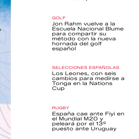
GOLF
Jon Rahm vuelve a la
Escuela Nacional Blume
para compartir su
método con la nueva
hornada del golf
español
SELECCIONES ESPAÑOLAS
Los Leones, con seis
cambios para medirse a
Tonga en la Nations
Cup
RUGBY
España cae ante Fiyi en
el Mundial M20 y
peleará por el 13º
puesto ante Uruguay