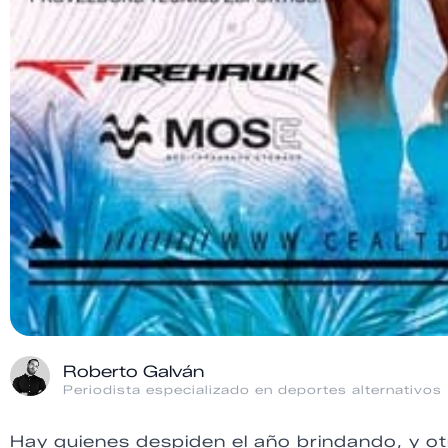
Roberto Galván
Periodista especializado en deportes alternativos
Hay quienes despiden el año brindando, y ot