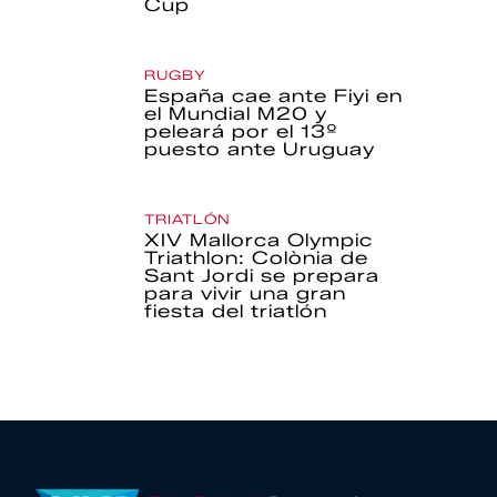
Cup
RUGBY
España cae ante Fiyi en
el Mundial M20 y
peleará por el 13º
puesto ante Uruguay
TRIATLÓN
XIV Mallorca Olympic
Triathlon: Colònia de
Sant Jordi se prepara
para vivir una gran
fiesta del triatlón