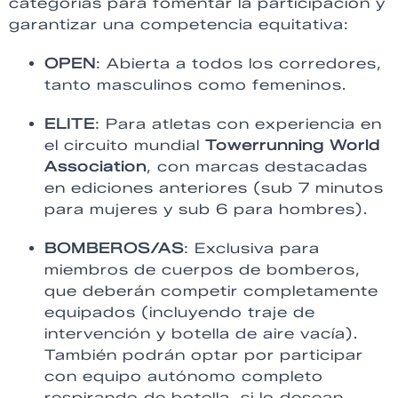
categorías para fomentar la participación y
garantizar una competencia equitativa:
OPEN
: Abierta a todos los corredores,
tanto masculinos como femeninos.
ELITE
: Para atletas con experiencia en
el circuito mundial
Towerrunning World
Association
, con marcas destacadas
en ediciones anteriores (sub 7 minutos
para mujeres y sub 6 para hombres).
BOMBEROS/AS
: Exclusiva para
miembros de cuerpos de bomberos,
que deberán competir completamente
equipados (incluyendo traje de
intervención y botella de aire vacía).
También podrán optar por participar
con equipo autónomo completo
respirando de botella, si lo desean.