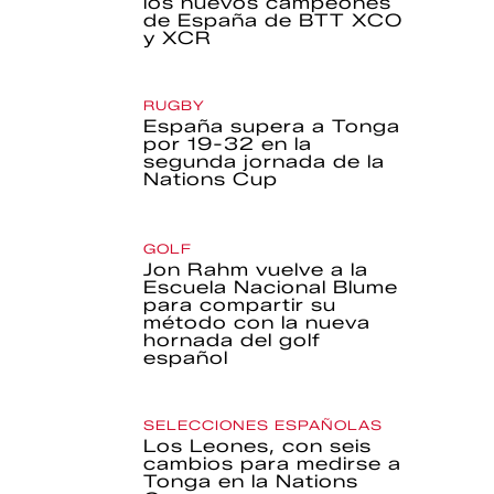
los nuevos campeones
de España de BTT XCO
y XCR
RUGBY
España supera a Tonga
por 19-32 en la
segunda jornada de la
Nations Cup
GOLF
Jon Rahm vuelve a la
Escuela Nacional Blume
para compartir su
método con la nueva
hornada del golf
español
SELECCIONES ESPAÑOLAS
Los Leones, con seis
cambios para medirse a
Tonga en la Nations