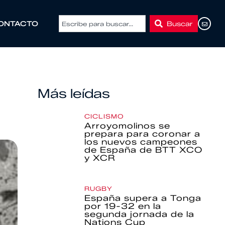
Buscar
ONTACTO
Más leídas
CICLISMO
Arroyomolinos se
prepara para coronar a
los nuevos campeones
de España de BTT XCO
y XCR
RUGBY
España supera a Tonga
por 19-32 en la
segunda jornada de la
Nations Cup