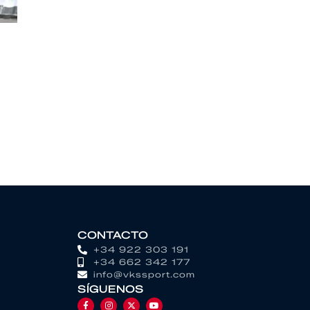
CONTACTO
+34 922 303 191
+34 662 342 177
info@vkssport.com
SÍGUENOS