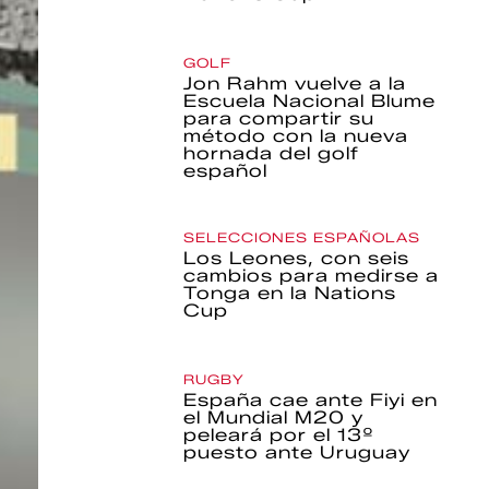
GOLF
Jon Rahm vuelve a la
Escuela Nacional Blume
para compartir su
método con la nueva
hornada del golf
español
SELECCIONES ESPAÑOLAS
Los Leones, con seis
cambios para medirse a
Tonga en la Nations
Cup
RUGBY
España cae ante Fiyi en
el Mundial M20 y
peleará por el 13º
puesto ante Uruguay