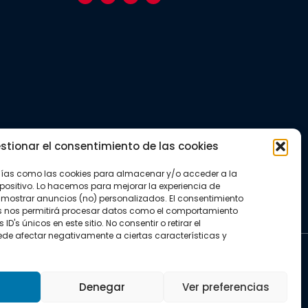
stionar el consentimiento de las cookies
gías como las cookies para almacenar y/o acceder a la
positivo. Lo hacemos para mejorar la experiencia de
mostrar anuncios (no) personalizados. El consentimiento
s nos permitirá procesar datos como el comportamiento
D's únicos en este sitio. No consentir o retirar el
de afectar negativamente a ciertas características y
kies
Denegar
Ver preferencias