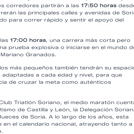
s corredores partirán a las
17:50 horas
desde
erán las principales calles y avenidas de Sori
o para correr rápido y sentir el apoyo del
 las
17:00 horas
, una carrera más corta pero
na prueba explosiva o iniciarse en el mundo d
n Mariano Granados.
 los más pequeños también tendrán su espaci
as adaptadas a cada edad y nivel, para que
ncia de cruzar la meta como auténticos
Club Triatlón Soriano, el medio maratón cuent
tismo de Castilla y León, la Delegación Soria
Jueces de Soria. A lo largo de los años, esta
en el calendario nacional, atrayendo tanto a
e.