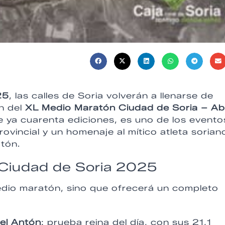
25
, las calles de Soria volverán a llenarse de
n del
XL Medio Maratón Ciudad de Soria – Ab
 ya cuarenta ediciones, es uno de los evento
vincial y un homenaje al mítico atleta sorian
tón.
 Ciudad de Soria 2025
edio maratón, sino que ofrecerá un completo
el Antón
: prueba reina del día, con sus 21,1