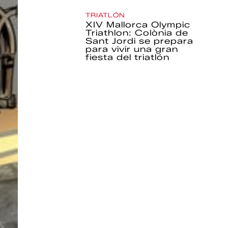
TRIATLÓN
XIV Mallorca Olympic
Triathlon: Colònia de
Sant Jordi se prepara
para vivir una gran
fiesta del triatlón