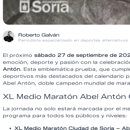
Roberto Galván
Periodista especializado en deportes alternativos
El próximo
sábado 27 de septiembre de 20
emoción, deporte y pasión con la celebració
Antón
. Esta emblemática prueba, que cumple
deportivos más destacados del calendario pro
Abel Antón, doble campeón mundial de mara
XL Medio Maratón Abel Antón
La jornada no solo estará marcada por el m
programa para todos los públicos y niveles:
XL Medio Maratón Ciudad de Soria – Ab