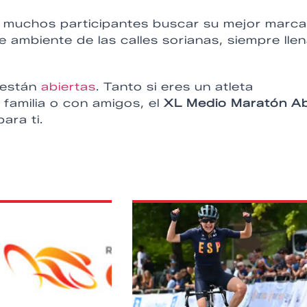
e a muchos participantes buscar su mejor marca
e ambiente de las calles sorianas, siempre lle
 están
abiertas
. Tanto si eres un atleta
 familia o con amigos, el
XL Medio Maratón Ab
ara ti.