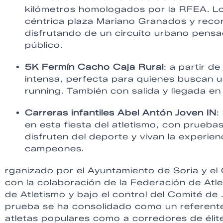
kilómetros homologados por la RFEA. Lo
céntrica plaza Mariano Granados y recorr
disfrutando de un circuito urbano pensad
público.
5K Fermín Cacho Caja Rural
: a partir de
intensa, perfecta para quienes buscan u
running. También con salida y llegada e
Carreras infantiles Abel Antón Joven IN
:
en esta fiesta del atletismo, con prueb
disfruten del deporte y vivan la experie
campeones.
rganizado por el Ayuntamiento de Soria y el 
con la colaboración de la Federación de Atle
de Atletismo y bajo el control del Comité de 
prueba se ha consolidado como un referente 
atletas populares como a corredores de élit