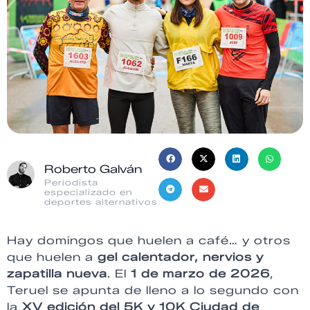
Roberto Galván
Periodista
especializado en
deportes alternativos
Hay domingos que huelen a café… y otros
que huelen a
gel calentador, nervios y
zapatilla nueva
. El
1 de marzo de 2026
,
Teruel se apunta de lleno a lo segundo con
la
XV edición del 5K y 10K Ciudad de