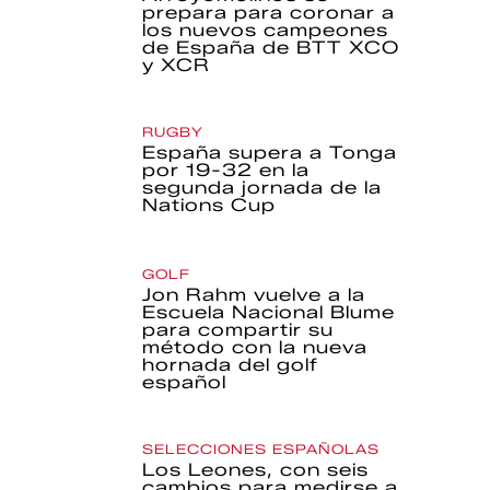
prepara para coronar a
los nuevos campeones
de España de BTT XCO
y XCR
RUGBY
España supera a Tonga
por 19-32 en la
segunda jornada de la
Nations Cup
GOLF
Jon Rahm vuelve a la
Escuela Nacional Blume
para compartir su
método con la nueva
hornada del golf
español
SELECCIONES ESPAÑOLAS
Los Leones, con seis
cambios para medirse a