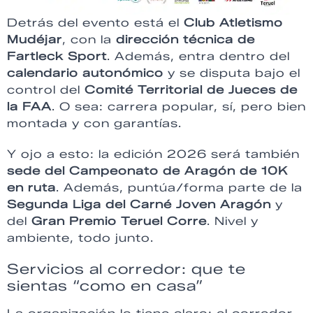
Detrás del evento está el
Club Atletismo
Mudéjar
, con la
dirección técnica de
Fartleck Sport
. Además, entra dentro del
calendario autonómico
y se disputa bajo el
control del
Comité Territorial de Jueces de
la FAA
. O sea: carrera popular, sí, pero bien
montada y con garantías.
Y ojo a esto: la edición 2026 será también
sede del Campeonato de Aragón de 10K
en ruta
. Además, puntúa/forma parte de la
Segunda Liga del Carné Joven Aragón
y
del
Gran Premio Teruel Corre
. Nivel y
ambiente, todo junto.
Servicios al corredor: que te
sientas “como en casa”