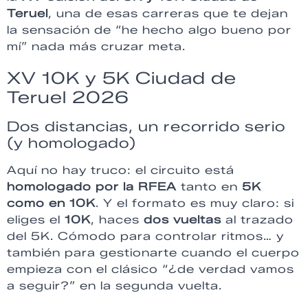
Teruel
, una de esas carreras que te dejan
la sensación de “he hecho algo bueno por
mí” nada más cruzar meta.
XV 10K y 5K Ciudad de
Teruel 2026
Dos distancias, un recorrido serio
(y homologado)
Aquí no hay truco: el circuito está
homologado por la RFEA
tanto en
5K
como en 10K
. Y el formato es muy claro: si
eliges el
10K
, haces
dos vueltas
al trazado
del 5K. Cómodo para controlar ritmos… y
también para gestionarte cuando el cuerpo
empieza con el clásico “¿de verdad vamos
a seguir?” en la segunda vuelta.