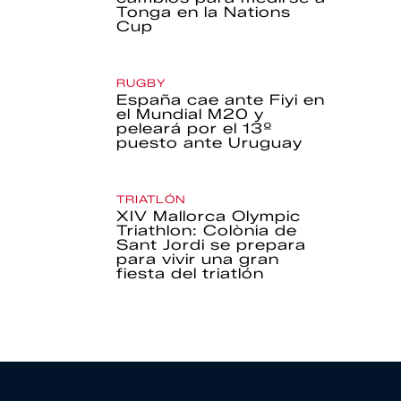
Tonga en la Nations
Cup
RUGBY
España cae ante Fiyi en
el Mundial M20 y
peleará por el 13º
puesto ante Uruguay
TRIATLÓN
XIV Mallorca Olympic
Triathlon: Colònia de
Sant Jordi se prepara
para vivir una gran
fiesta del triatlón