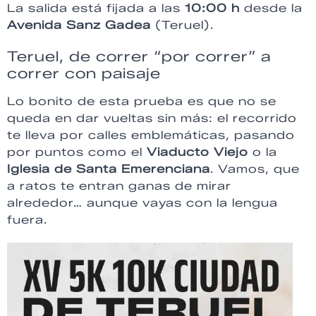
La salida está fijada a las
10:00 h
desde la
Avenida Sanz Gadea
(Teruel).
Teruel, de correr “por correr” a
correr con paisaje
Lo bonito de esta prueba es que no se
queda en dar vueltas sin más: el recorrido
te lleva por calles emblemáticas, pasando
por puntos como el
Viaducto Viejo
o la
Iglesia de Santa Emerenciana
. Vamos, que
a ratos te entran ganas de mirar
alrededor… aunque vayas con la lengua
fuera.