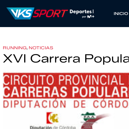
INICIO
,
RUNNING
NOTICIAS
XVI Carrera Popul