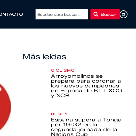
Buscar
ONTACTO
Más leídas
CICLISMO
Arroyomolinos se
prepara para coronar a
los nuevos campeones
de España de BTT XCO
y XCR
RUGBY
España supera a Tonga
por 19-32 en la
segunda jornada de la
Nations Cup