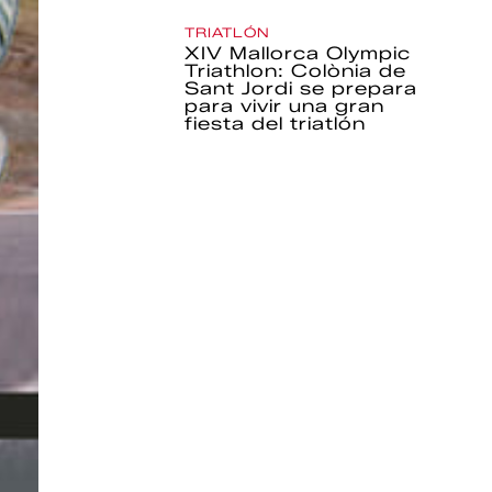
TRIATLÓN
XIV Mallorca Olympic
Triathlon: Colònia de
Sant Jordi se prepara
para vivir una gran
fiesta del triatlón