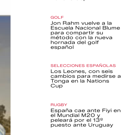
GOLF
Jon Rahm vuelve a la
Escuela Nacional Blume
para compartir su
método con la nueva
hornada del golf
español
SELECCIONES ESPAÑOLAS
Los Leones, con seis
cambios para medirse a
Tonga en la Nations
Cup
RUGBY
España cae ante Fiyi en
el Mundial M20 y
peleará por el 13º
puesto ante Uruguay