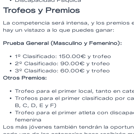
Discapacidad Psíquica
Trofeos y Premios
La competencia será intensa, y los premios e
hay un vistazo a lo que puedes ganar:
Prueba General (Masculino y Femenino):
1º Clasificado: 150.00€ y trofeo
2º Clasificado: 90.00€ y trofeo
3º Clasificado: 60.00€ y trofeo
Otros Premios:
Trofeo para el primer local, tanto en c
Trofeos para el primer clasificado por c
B, C, D, E y F)
Trofeo para el primer atleta con discapa
femenina
Los más jóvenes también tendrán la oportunid