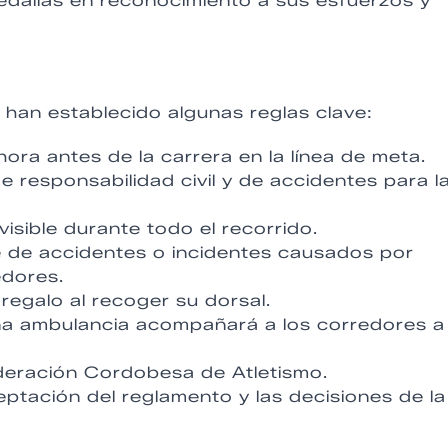
edallas en reconocimiento a sus esfuerzos y
 han establecido algunas reglas clave:
ra antes de la carrera en la línea de meta.
 responsabilidad civil y de accidentes para l
visible durante todo el recorrido.
 de accidentes o incidentes causados por
edores.
regalo al recoger su dorsal.
na ambulancia acompañará a los corredores a 
ederación Cordobesa de Atletismo.
ceptación del reglamento y las decisiones de la