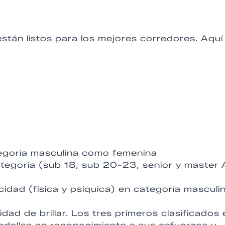
stán listos para los mejores corredores. Aquí
ategoría masculina como femenina
ategoría (sub 18, sub 20-23, senior y master 
cidad (física y psíquica) en categoría masculi
ad de brillar. Los tres primeros clasificados 