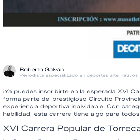
Roberto Galván
Periodista especializado en deportes alternativos
¡Ya puedes inscribirte en la esperada XVI 
forma parte del prestigioso Circuito Provinc
experiencia deportiva inolvidable. Con cate
habilidad, esta carrera tiene algo para todos
XVI Carrera Popular de Torre