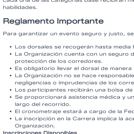
cada una de las categorías base recibirán m
habilidades.
Reglamento Importante
Para garantizar un evento seguro y justo, se
Los dorsales se recogerán hasta media ho
La Organización cuenta con un seguro de
protección de los corredores.
Es obligatorio llevar el dorsal de manera 
La Organización no se hace responsable
negligencias o imprudencias de los corr
Los participantes recibirán una bolsa de 
Se proporcionará asistencia médica y u
largo del recorrido.
El cronometraje estará a cargo de la F
La inscripción en la Carrera implica la a
Organización.
Inscripciones Disponibles