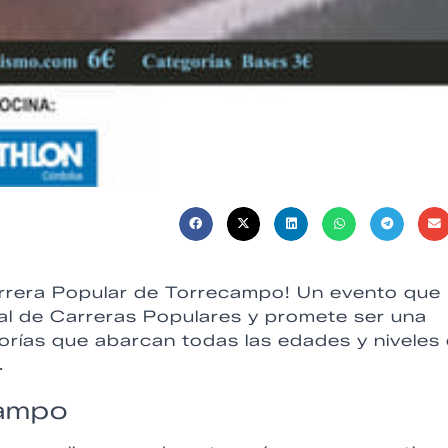
Carrera Popular de Torrecampo! Un evento que
ial de Carreras Populares y promete ser una
gorías que abarcan todas las edades y niveles
.
campo