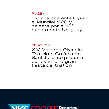
RUGBY
España cae ante Fiyi en
el Mundial M20 y
peleará por el 13º
puesto ante Uruguay
TRIATLÓN
XIV Mallorca Olympic
Triathlon: Colònia de
Sant Jordi se prepara
para vivir una gran
fiesta del triatlón