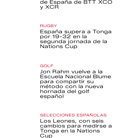
de España de BTT XCO
y XCR
RUGBY
España supera a Tonga
por 19-32 en la
segunda jornada de la
Nations Cup
GOLF
Jon Rahm vuelve a la
Escuela Nacional Blume
para compartir su
método con la nueva
hornada del golf
español
SELECCIONES ESPAÑOLAS
Los Leones, con seis
cambios para medirse a
Tonga en la Nations
Cup