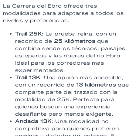
La Carrera del Ebro ofrece tres
modalidades para adaptarse a todos los
niveles y preferencias:
Trail 25K
: La prueba reina, con un
recorrido de
25 kilómetros
que
combina senderos técnicos, paisajes
esteparios y las riberas del río Ebro.
Ideal para los corredores más
experimentados.
Trail 13K
: Una opción más accesible,
con un recorrido de
13 kilómetros
que
comparte parte del trazado con la
modalidad de 25K. Perfecta para
quienes buscan una experiencia
desafiante pero menos exigente.
Andada 13K
: Una modalidad no
competitiva para quienes prefieren
caminar y disfrutar del entorno. El