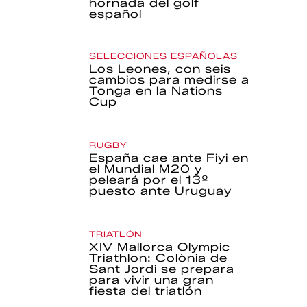
hornada del golf
español
SELECCIONES ESPAÑOLAS
Los Leones, con seis
cambios para medirse a
Tonga en la Nations
Cup
RUGBY
España cae ante Fiyi en
el Mundial M20 y
peleará por el 13º
puesto ante Uruguay
TRIATLÓN
XIV Mallorca Olympic
Triathlon: Colònia de
Sant Jordi se prepara
para vivir una gran
fiesta del triatlón