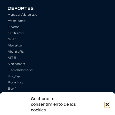
DEPORTES
Aguas Abiertas
Atletismo
Boxeo
Ciclismo
Golf
Maratón
Montaña
MTB
Natación
Paddleboard
Rugby
Running
Surf
Trail running
Gestionar el
Triatlón
consentimiento de las
cookies
CONTACTO