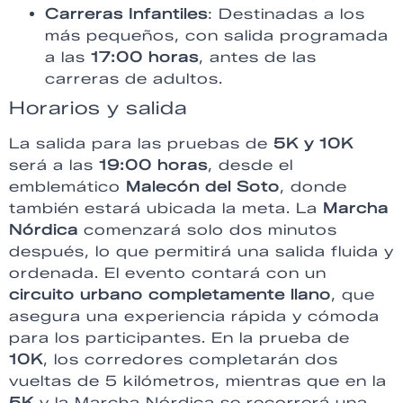
Carreras Infantiles
: Destinadas a los
más pequeños, con salida programada
a las
17:00 horas
, antes de las
carreras de adultos.
Horarios y salida
La salida para las pruebas de
5K y 10K
será a las
19:00 horas
, desde el
emblemático
Malecón del Soto
, donde
también estará ubicada la meta. La
Marcha
Nórdica
comenzará solo dos minutos
después, lo que permitirá una salida fluida y
ordenada. El evento contará con un
circuito urbano completamente llano
, que
asegura una experiencia rápida y cómoda
para los participantes. En la prueba de
10K
, los corredores completarán dos
vueltas de 5 kilómetros, mientras que en la
5K
y la Marcha Nórdica se recorrerá una