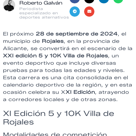
Roberto Galván
Periodista
especializado en
deportes alternativos
El próximo
28 de septiembre de 2024
, el
municipio de
Rojales
, en la provincia de
Alicante, se convertirá en el escenario de la
XXI edición 5 y 10K Villa de Rojales
, un
evento deportivo que incluye diversas
pruebas para todas las edades y niveles.
Esta carrera es una cita consolidada en el
calendario deportivo de la región, y en esta
ocasión celebra su X
XI Edición
, atrayendo
a corredores locales y de otras zonas.
XI Edición 5 y 10K Villa de
Rojales
Modalidades de competición