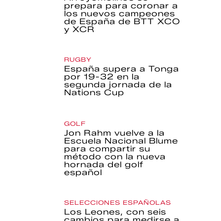
prepara para coronar a
los nuevos campeones
de España de BTT XCO
y XCR
RUGBY
España supera a Tonga
por 19-32 en la
segunda jornada de la
Nations Cup
GOLF
Jon Rahm vuelve a la
Escuela Nacional Blume
para compartir su
método con la nueva
hornada del golf
español
SELECCIONES ESPAÑOLAS
Los Leones, con seis
cambios para medirse a