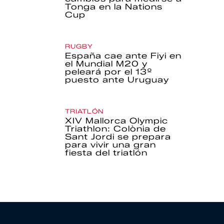
Tonga en la Nations
Cup
RUGBY
España cae ante Fiyi en
el Mundial M20 y
peleará por el 13º
puesto ante Uruguay
TRIATLÓN
XIV Mallorca Olympic
Triathlon: Colònia de
Sant Jordi se prepara
para vivir una gran
fiesta del triatlón