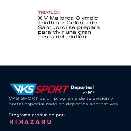
TRIATLÓN
XIV Mallorca Olympic
Triathlon: Colònia de
Sant Jordi se prepara
para vivir una gran
fiesta del triatlón
VKS SPORT es un programa de televisión y
portal especializado en deportes alternativos.
Programa producido por: