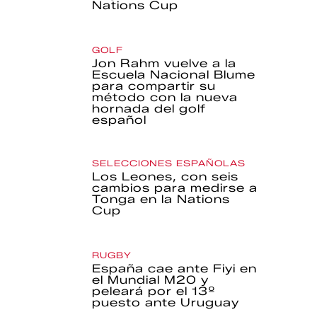
Nations Cup
GOLF
Jon Rahm vuelve a la
Escuela Nacional Blume
para compartir su
método con la nueva
hornada del golf
español
SELECCIONES ESPAÑOLAS
Los Leones, con seis
cambios para medirse a
Tonga en la Nations
Cup
RUGBY
España cae ante Fiyi en
el Mundial M20 y
peleará por el 13º
puesto ante Uruguay