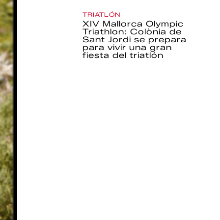
TRIATLÓN
XIV Mallorca Olympic
Triathlon: Colònia de
Sant Jordi se prepara
para vivir una gran
fiesta del triatlón