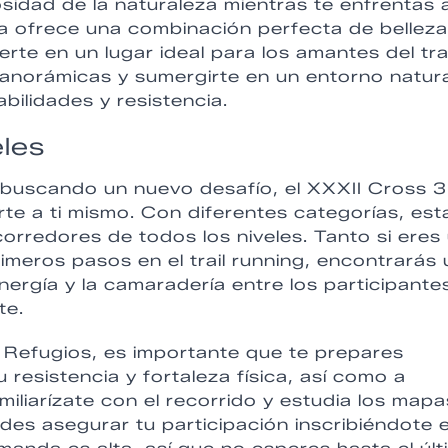
sidad de la naturaleza mientras te enfrentas 
a ofrece una combinación perfecta de belleza
rte en un lugar ideal para los amantes del trai
 panorámicas y sumergirte en un entorno natur
ilidades y resistencia.
eles
buscando un nuevo desafío, el XXXII Cross 3
te a ti mismo. Con diferentes categorías, est
corredores de todos los niveles. Tanto si eres
imeros pasos en el trail running, encontrarás 
nergía y la camaradería entre los participante
te.
 Refugios, es importante que te prepares
esistencia y fortaleza física, así como a
amiliarízate con el recorrido y estudia los mapa
ides asegurar tu participación inscribiéndote 