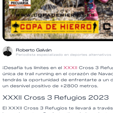
Roberto Galván
Periodista especializado en deportes alternativos
¡Desafía tus límites en el
XXXII
Cross 3 Refug
única de trail running en el corazón de Nav
tendrás la oportunidad de enfrentarte a un 
un desnivel positivo de +2800 metros.
XXXII Cross 3 Refugios 2023
El XXXII Cross 3 Refugios te llevará a trav