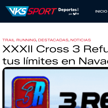
INICIO
,
,
TRAIL RUNNING
DESTACADAS
NOTICIAS
XXXII Cross 3 Ref
tus límites en Nav