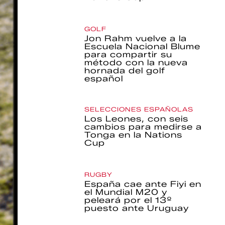
GOLF
Jon Rahm vuelve a la
Escuela Nacional Blume
para compartir su
método con la nueva
hornada del golf
español
SELECCIONES ESPAÑOLAS
Los Leones, con seis
cambios para medirse a
Tonga en la Nations
Cup
RUGBY
España cae ante Fiyi en
el Mundial M20 y
peleará por el 13º
puesto ante Uruguay