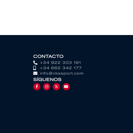
CONTACTO
+34 922 303 191
+34 662 342 177
info@vkssport.com
SÍGUENOS