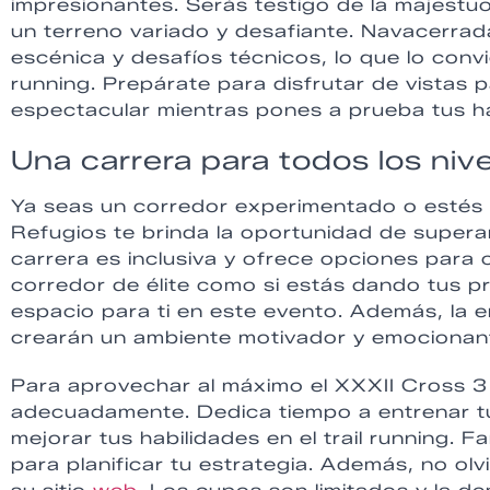
impresionantes. Serás testigo de la majestuo
un terreno variado y desafiante. Navacerrad
escénica y desafíos técnicos, lo que lo convie
running. Prepárate para disfrutar de vistas
espectacular mientras pones a prueba tus hab
Una carrera para todos los niv
Ya seas un corredor experimentado o estés 
Refugios te brinda la oportunidad de superar
carrera es inclusiva y ofrece opciones para 
corredor de élite como si estás dando tus pr
espacio para ti en este evento. Además, la e
crearán un ambiente motivador y emocionan
Para aprovechar al máximo el XXXII Cross 3
adecuadamente. Dedica tiempo a entrenar tu r
mejorar tus habilidades en el trail running. F
para planificar tu estrategia. Además, no olv