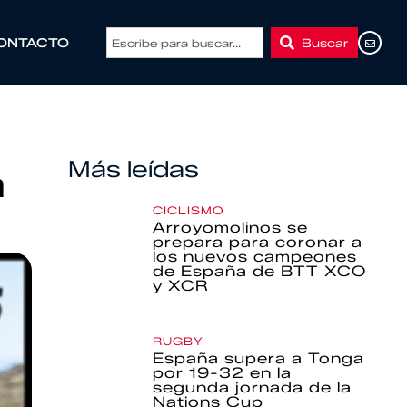
Buscar
ONTACTO
Más leídas
a
CICLISMO
Arroyomolinos se
prepara para coronar a
los nuevos campeones
de España de BTT XCO
y XCR
RUGBY
España supera a Tonga
por 19-32 en la
segunda jornada de la
Nations Cup