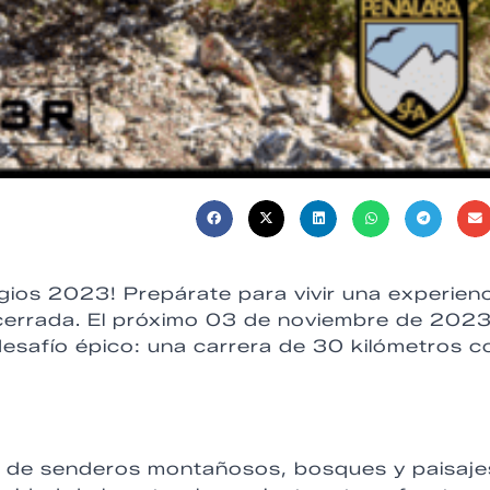
ios 2023! Prepárate para vivir una experienc
acerrada. El próximo 03 de noviembre de 2023
desafío épico: una carrera de 30 kilómetros c
és de senderos montañosos, bosques y paisaje