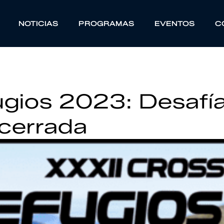
NOTICIAS
PROGRAMAS
EVENTOS
C
ugios 2023: Desafí
acerrada