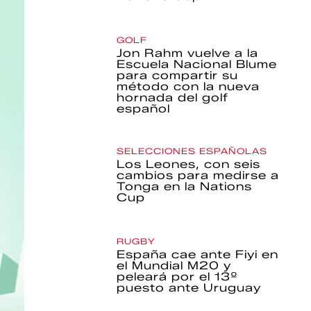
GOLF
Jon Rahm vuelve a la
Escuela Nacional Blume
para compartir su
método con la nueva
hornada del golf
español
SELECCIONES ESPAÑOLAS
Los Leones, con seis
cambios para medirse a
Tonga en la Nations
Cup
RUGBY
España cae ante Fiyi en
el Mundial M20 y
peleará por el 13º
puesto ante Uruguay