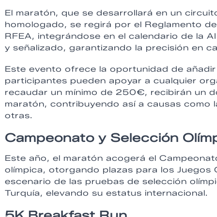
El maratón, que se desarrollará en un circ
homologado, se regirá por el Reglamento de 
RFEA, integrándose en el calendario de la 
y señalizado, garantizando la precisión en c
Este evento ofrece la oportunidad de añadir
participantes pueden apoyar a cualquier orga
recaudar un mínimo de 250€, recibirán un dor
maratón, contribuyendo así a causas como la
otras.
Campeonato y Selección Olím
Este año, el maratón acogerá el Campeonat
olímpica, otorgando plazas para los Juegos 
escenario de las pruebas de selección olímp
Turquía, elevando su estatus internacional.
5K Breakfast Run