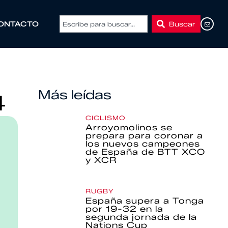
Buscar
ONTACTO
Más leídas
4
CICLISMO
Arroyomolinos se
prepara para coronar a
los nuevos campeones
de España de BTT XCO
y XCR
RUGBY
España supera a Tonga
por 19-32 en la
segunda jornada de la
Nations Cup