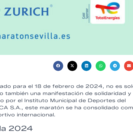
mado para el 18 de febrero de 2024, no es so
no también una manifestación de solidaridad y
 por el Instituto Municipal de Deportes del
ICA S.A., este maratón se ha consolidado co
tivo internacional.
lla 2024