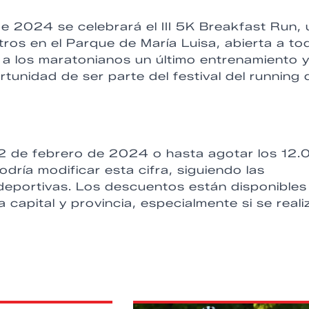
de 2024 se celebrará el III 5K Breakfast Run,
etros en el Parque de María Luisa, abierta a to
 a los maratonianos un último entrenamiento y
unidad de ser parte del festival del running 
 12 de febrero de 2024 o hasta agotar los 12
odría modificar esta cifra, siguiendo las
 deportivas. Los descuentos están disponibles
capital y provincia, especialmente si se reali