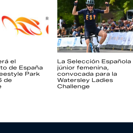
rá el
La Selección Española
to de España
júnior femenina,
eestyle Park
convocada para la
6 de
Watersley Ladies
e
Challenge