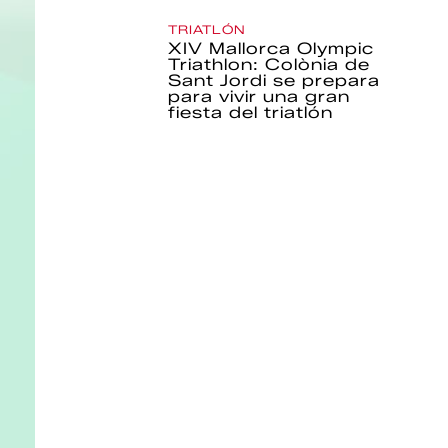
TRIATLÓN
XIV Mallorca Olympic
Triathlon: Colònia de
Sant Jordi se prepara
para vivir una gran
fiesta del triatlón