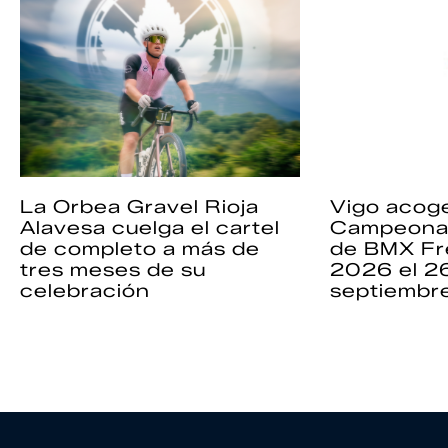
La Orbea Gravel Rioja
Vigo acoge
Alavesa cuelga el cartel
Campeona
de completo a más de
de BMX Fr
tres meses de su
2026 el 2
celebración
septiembr