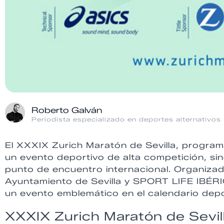
Roberto Galván
Periodista especializado en deportes alternativos
El XXXIX Zurich Maratón de Sevilla, progra
un evento deportivo de alta competición, si
punto de encuentro internacional. Organizado
Ayuntamiento de Sevilla y SPORT LIFE IBÉR
un evento emblemático en el calendario depor
XXXIX Zurich Maratón de Sevi