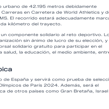
uito urbano de 42.195 metros debidamente
Carreras en Carretera de World Athletics y d
AIMS. El recorrido estará adecuadamente mar
ada kilómetro del trayecto.
 un componente solidario al reto deportivo. L
nización sin ánimo de lucro de su elección, y 
sal solidario gratuito para participar en el
 salud, la educación, el medio ambiente, entr
pica
o de España y servirá como prueba de selecc
Olímpicos de París 2024. Además, será el
ica de otros países como Gran Bretaña, Israel