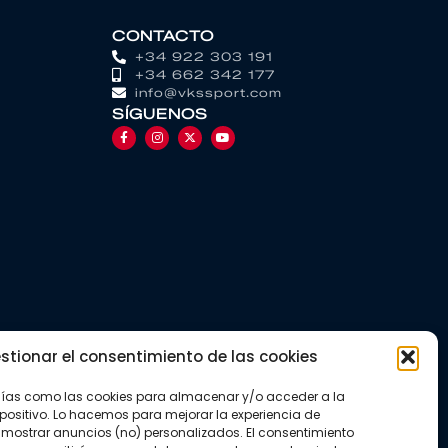
CONTACTO
+34 922 303 191
+34 662 342 177
info@vkssport.com
SÍGUENOS
stionar el consentimiento de las cookies
gías como las cookies para almacenar y/o acceder a la
positivo. Lo hacemos para mejorar la experiencia de
mostrar anuncios (no) personalizados. El consentimiento