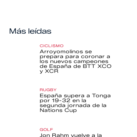
Más leídas
CICLISMO
Arroyomolinos se
prepara para coronar a
los nuevos campeones
de España de BTT XCO
y XCR
RUGBY
España supera a Tonga
por 19-32 en la
segunda jornada de la
Nations Cup
GOLF
Jon Rahm vuelve a la