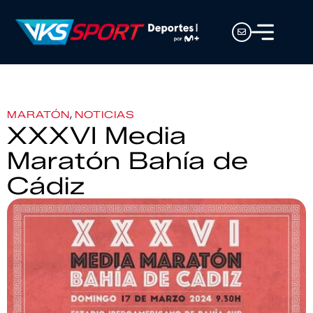
,
MARATÓN
NOTICIAS
XXXVI Media
Maratón Bahía de
Cádiz