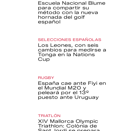
Escuela Nacional Blume
para compartir su
método con la nueva
hornada del golf
español
SELECCIONES ESPAÑOLAS
Los Leones, con seis
cambios para medirse a
Tonga en la Nations
Cup
RUGBY
España cae ante Fiyi en
el Mundial M20 y
peleará por el 13º
puesto ante Uruguay
TRIATLÓN
XIV Mallorca Olympic
Triathlon: Colònia de
Sant Jordi se prepara