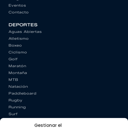
Eventos
Contacto
DEPORTES
Aguas Abiertas
Atletismo
Boxeo
Ciclismo
Golf
Maratón
Montaña
MTB
Natación
Paddleboard
Rugby
Running
Surf
Trail running
Gestionar el
Triatlón