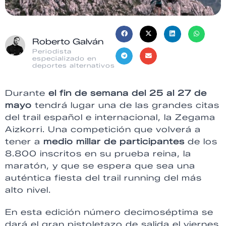
Roberto Galván
Periodista
especializado en
deportes alternativos
Durante
el fin de semana del 25 al 27 de
mayo
tendrá lugar una de las grandes citas
del trail español e internacional, la Zegama
Aizkorri. Una competición que volverá a
tener a
medio millar de participantes
de los
8.800 inscritos en su prueba reina, la
maratón, y que se espera que sea una
auténtica fiesta del trail running del más
alto nivel.
En esta edición número decimoséptima se
dará el gran pistoletazo de salida el viernes