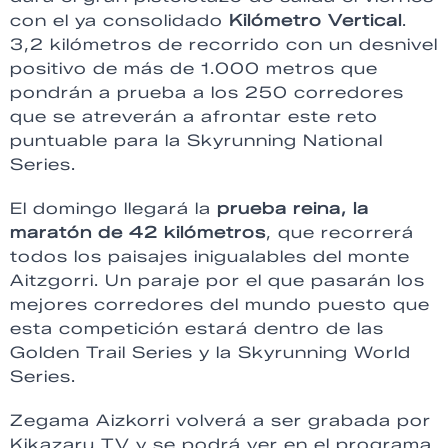
con el ya consolidado
Kilómetro Vertical
.
3,2 kilómetros de recorrido con un desnivel
positivo de más de 1.000 metros que
pondrán a prueba a los 250 corredores
que se atreverán a afrontar este reto
puntuable para la Skyrunning National
Series.
El domingo llegará la
prueba reina, la
maratón de 42 kilómetros
, que recorrerá
todos los paisajes inigualables del monte
Aitzgorri. Un paraje por el que pasarán los
mejores corredores del mundo puesto que
esta competición estará dentro de las
Golden Trail Series y la Skyrunning World
Series.
Zegama Aizkorri volverá a ser grabada por
Kikazaru TV y se podrá ver en el programa