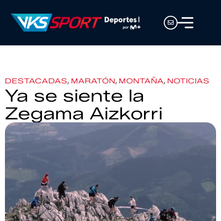
,
,
,
DESTACADAS
MARATÓN
MONTAÑA
NOTICIAS
Ya se siente la
Zegama Aizkorri