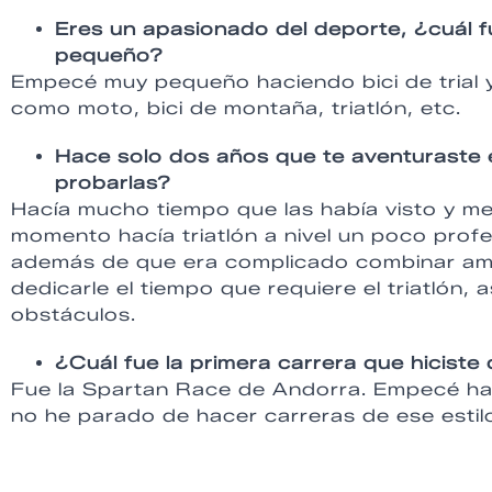
Eres un apasionado del deporte, ¿cuál f
pequeño?
Empecé muy pequeño haciendo bici de trial y
como moto, bici de montaña, triatlón, etc.
Hace solo dos años que te aventuraste e
probarlas?
Hacía mucho tiempo que las había visto y m
momento hacía triatlón a nivel un poco prof
además de que era complicado combinar amb
dedicarle el tiempo que requiere el triatlón, 
obstáculos.
¿Cuál fue la primera carrera que hiciste 
Fue la Spartan Race de Andorra. Empecé hac
no he parado de hacer carreras de ese estil