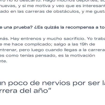
ro no lo descarto. Hago muchos deportes, s
nuevas, y si me motiva y veo que es interesan
rado en las carreras de obstáculos, y me gus
de una prueba? ¿Es quizás la recompensa a t
 más. Hay entrenos y mucho sacrificio. Yo trab
e me hace complicado; salgo a las 19h de
ntrenar, pero luego cuando llegas a la carrera
es como tenías pensado, es la motivación
nte.
 poco de nervios por ser l
rrera del año”