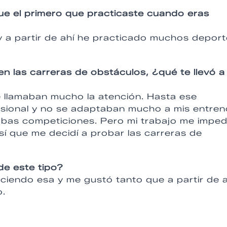
ue el primero que practicaste cuando eras
 a partir de ahí he practicado muchos deport
n las carreras de obstáculos, ¿qué te llevó a
e llamaban mucho la atención. Hasta ese
esional y no se adaptaban mucho a mis entren
as competiciones. Pero mi trabajo me imped
así que me decidí a probar las carreras de
de este tipo?
iendo esa y me gustó tanto que a partir de a
o.