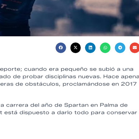
eporte; cuando era pequeño se subió a una
arado de probar disciplinas nuevas. Hace apen
rreras de obstáculos, proclamándose en 2017
ra carrera del año de Spartan en Palma de
rt está dispuesto a darlo todo para conservar