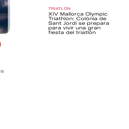
TRIATLÓN
XIV Mallorca Olympic
Triathlon: Colònia de
Sant Jordi se prepara
para vivir una gran
fiesta del triatlón
as