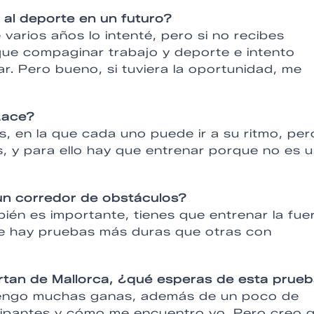
 al deporte en un futuro?
e varios años lo intenté, pero si no recibes
ue compaginar trabajo y deporte e intento
r. Pero bueno, si tuviera la oportunidad, me
Race?
s, en la que cada uno puede ir a su ritmo, per
, y para ello hay que entrenar porque no es 
un corredor de obstáculos?
bién es importante, tienes que entrenar la fue
que hay pruebas más duras que otras con
artan de Mallorca, ¿qué esperas de esta prue
 tengo muchas ganas, además de un poco de
cipantes y cómo me encuentro yo. Pero creo 