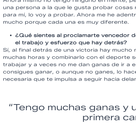
Ahora mismo no tengo ninguno en mente, pe
una persona a la que le gusta probar cosas 
para mí, lo voy a probar. Ahora me he adent
mucho porque cada una es muy diferente.
¿Qué sientes al proclamarte vencedor 
el trabajo y esfuerzo que hay detrás?
Sí, al final detrás de una victoria hay mucho
muchas horas y combinarlo con el deporte s
trabajar y a veces no me dan ganas de ir a e
consigues ganar, o aunque no ganes, lo hac
necesaria que te impulsa a seguir hacia dela
“Tengo muchas ganas y un
primera ca