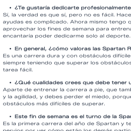
¿Te gustaría dedicarte profesionalmente
Sí, la verdad es que sí, pero no es fácil. Hac
ayudas es complicado. Ahora mismo tengo q
aprovechar los fines de semana para entrena
encantaría poder dedicarme solo al deporte.
En general, ¿cómo valoras las Spartan 
Es una carrera dura y con obstáculos difícile
siempre teniendo que superar los obstáculos
tarea fácil.
¿Qué cualidades crees que debe tener 
Aparte de entrenar la carrera a pie, que tam
y la agilidad, y debes perder el miedo, por
obstáculos más difíciles de superar.
Este fin de semana es el turno de la Sp
Es la primera carrera del año de Spartan y
nervios por ver cómo están los demás parti