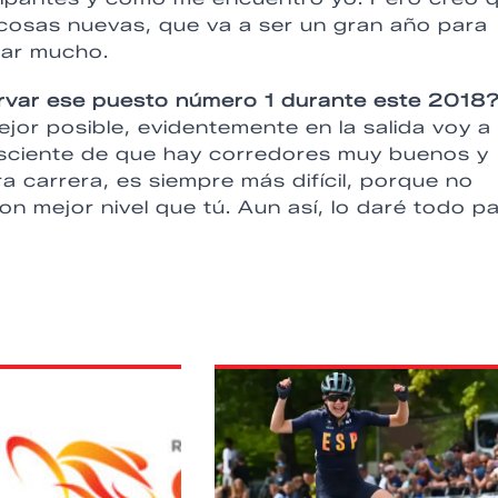
cosas nuevas, que va a ser un gran año para
tar mucho.
rvar ese puesto número 1 durante este 2018
ejor posible, evidentemente en la salida voy a 
nsciente de que hay corredores muy buenos y
a carrera, es siempre más difícil, porque no
on mejor nivel que tú. Aun así, lo daré todo p