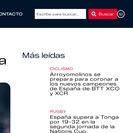
Buscar
ONTACTO
Más leídas
a
CICLISMO
Arroyomolinos se
prepara para coronar a
los nuevos campeones
de España de BTT XCO
y XCR
RUGBY
España supera a Tonga
por 19-32 en la
segunda jornada de la
Nations Cup