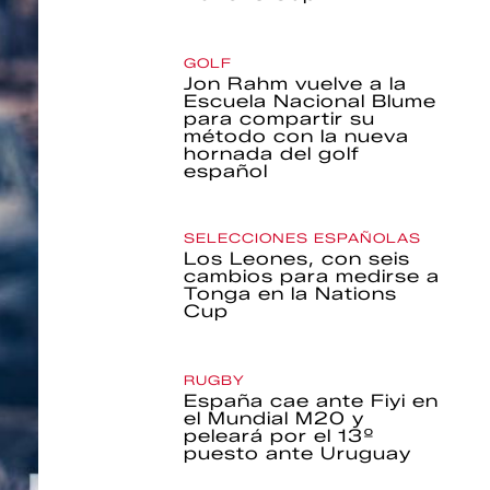
GOLF
Jon Rahm vuelve a la
Escuela Nacional Blume
para compartir su
método con la nueva
hornada del golf
español
SELECCIONES ESPAÑOLAS
Los Leones, con seis
cambios para medirse a
Tonga en la Nations
Cup
RUGBY
España cae ante Fiyi en
el Mundial M20 y
peleará por el 13º
puesto ante Uruguay