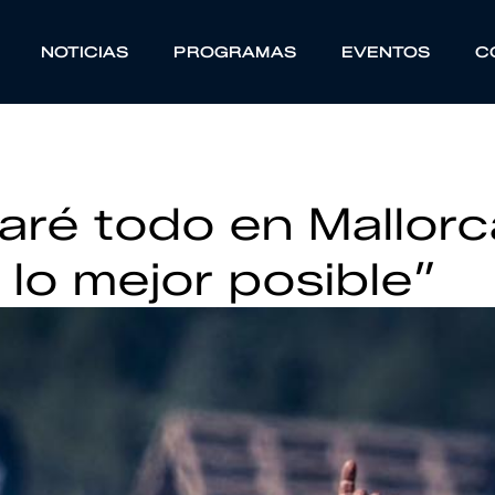
NOTICIAS
PROGRAMAS
EVENTOS
C
daré todo en Mallorc
 lo mejor posible”