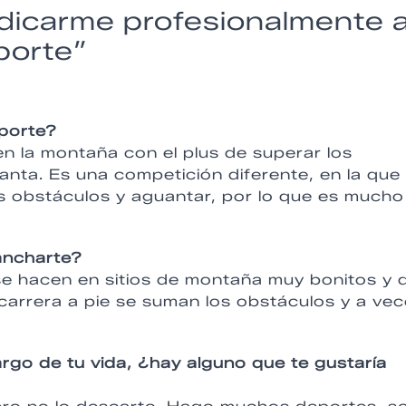
dicarme profesionalmente a
porte”
eporte?
n la montaña con el plus de superar los
anta. Es una competición diferente, en la que
os obstáculos y aguantar, por lo que es mucho
ancharte?
se hacen en sitios de montaña muy bonitos y 
 carrera a pie se suman los obstáculos y a ve
argo de tu vida, ¿hay alguno que te gustaría