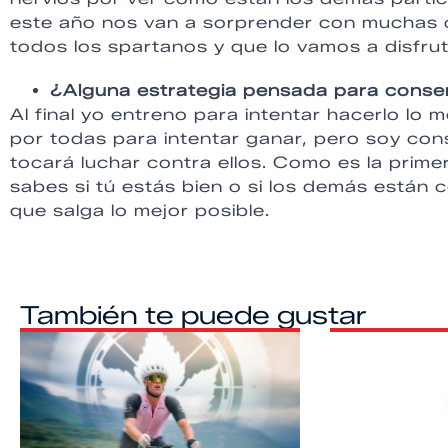
este año nos van a sorprender con muchas 
todos los spartanos y que lo vamos a disfru
¿Alguna estrategia pensada para conse
Al final yo entreno para intentar hacerlo lo m
por todas para intentar ganar, pero soy co
tocará luchar contra ellos. Como es la primer
sabes si tú estás bien o si los demás están c
que salga lo mejor posible.
También te puede gustar