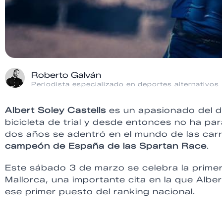
Roberto Galván
Periodista especializado en deportes alternativos
Albert Soley Castells
es un apasionado del d
bicicleta de trial y desde entonces no ha p
dos años se adentró en el mundo de las ca
campeón de España de las Spartan Race
.
Este sábado 3 de marzo se celebra la prime
Mallorca, una importante cita en la que Albe
ese primer puesto del ranking nacional.