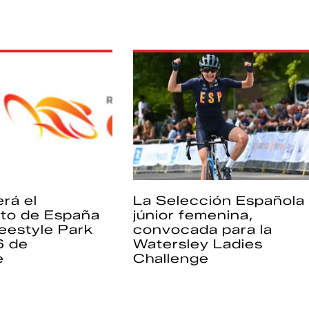
rá el
La Selección Española
to de España
júnior femenina,
eestyle Park
convocada para la
6 de
Watersley Ladies
e
Challenge