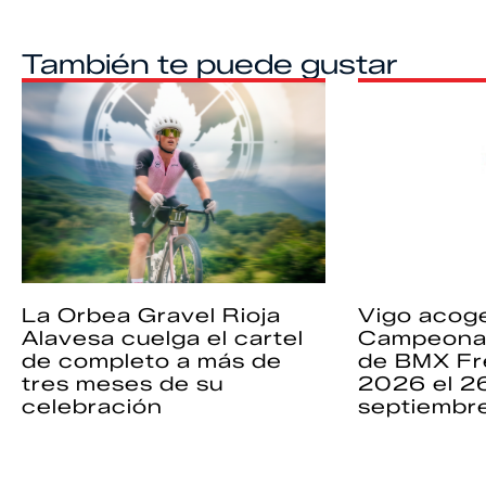
También te puede gustar
La Orbea Gravel Rioja
Vigo acoge
Alavesa cuelga el cartel
Campeona
de completo a más de
de BMX Fr
tres meses de su
2026 el 2
celebración
septiembr