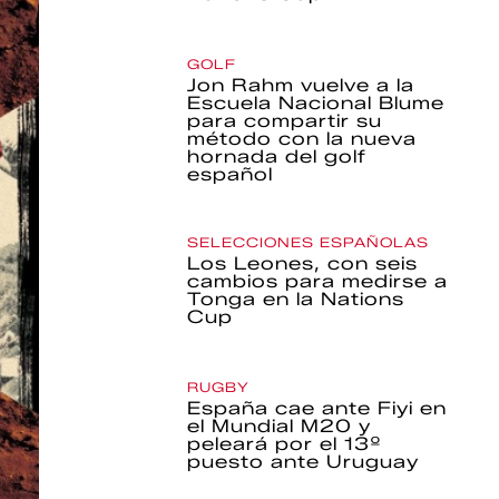
GOLF
Jon Rahm vuelve a la
Escuela Nacional Blume
para compartir su
método con la nueva
hornada del golf
español
SELECCIONES ESPAÑOLAS
Los Leones, con seis
cambios para medirse a
Tonga en la Nations
Cup
RUGBY
España cae ante Fiyi en
el Mundial M20 y
peleará por el 13º
puesto ante Uruguay