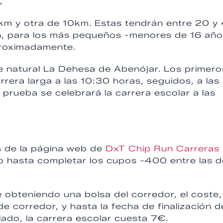
4
km y otra de 10km. Estas tendrán entre 20 y
ién, para los más pequeños -menores de 16 añ
proximadamente.
je natural La Dehesa de Abenójar. Los primero
rrera larga a las 10:30 horas, seguidos, a las
la prueba se celebrará la carrera escolar a las
és de la página web de
DxT Chip Run Carreras
s, o hasta completar los cupos -400 entre las 
e obteniendo una bolsa del corredor, el coste,
e corredor, y hasta la fecha de finalización d
lado, la carrera escolar cuesta 7€.