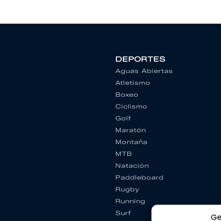
DEPORTES
Aguas Abiertas
Atletismo
Boxeo
Ciclismo
Golf
Maratón
Montaña
MTB
Natación
Paddleboard
Rugby
Running
Surf
Ge