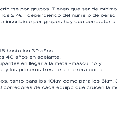
scribirse por grupos. Tienen que ser de mínim
a los 27€ , dependiendo del número de perso
ra inscribirse por grupos hay que contactar a 
16 hasta los 39 años.
os 40 años en adelante.
ipantes en llegar a la meta -masculino y
a y los primeros tres de la carrera corta.
pos, tanto para los 10km como para los 6km. 
 3 corredores de cada equipo que crucen la m