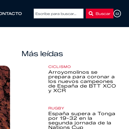
Buscar
ONTACTO
Más leídas
CICLISMO
Arroyomolinos se
prepara para coronar a
los nuevos campeones
de España de BTT XCO
y XCR
RUGBY
España supera a Tonga
por 19-32 en la
segunda jornada de la
Nations Cup