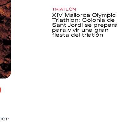
TRIATLÓN
XIV Mallorca Olympic
Triathlon: Colònia de
Sant Jordi se prepara
para vivir una gran
fiesta del triatlón
ción