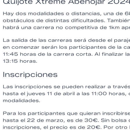
Quijote Xtreme Abenojar 202
Hay dos modalidades o distancias, una de 6
obstáculos de distintas dificultades. Tamb
habrá una carrera no competitiva de 1km a
La salida de las carreras será desde el para
en comenzar serán los participantes de la ca
11:45 horas de la carrera corta. Al finalizar 
13:15 horas.
Inscripciones
Las inscripciones se pueden realizar a trav
hasta el jueves 11 de abril a las 11:00 hora
modalidades.
Para los participantes que quieran inscribirs
hasta el 22 de marzo, es de 30€. Sin bolsa d
inscripciones, el precio es de 20€. Por otro 