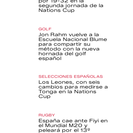
por 19-32 en la
segunda jornada de la
Nations Cup
GOLF
Jon Rahm vuelve a la
Escuela Nacional Blume
para compartir su
método con la nueva
hornada del golf
español
SELECCIONES ESPAÑOLAS
Los Leones, con seis
cambios para medirse a
Tonga en la Nations
Cup
RUGBY
España cae ante Fiyi en
el Mundial M20 y
peleará por el 13º