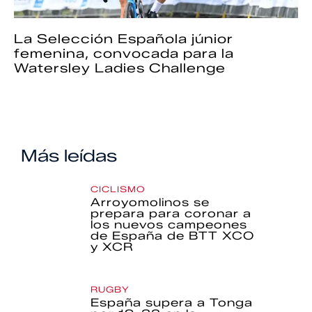
La Selección Española júnior
femenina, convocada para la
Watersley Ladies Challenge
Más leídas
CICLISMO
Arroyomolinos se
prepara para coronar a
los nuevos campeones
de España de BTT XCO
y XCR
RUGBY
España supera a Tonga