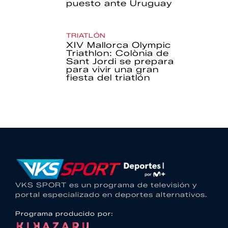
puesto ante Uruguay
TRIATLÓN
XIV Mallorca Olympic
Triathlon: Colònia de
Sant Jordi se prepara
para vivir una gran
fiesta del triatlón
VKS SPORT es un programa de televisión y
portal especializado en deportes alternativos.
Programa producido por: