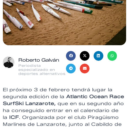
Roberto Galván
Periodista
especializado en
deportes alternativos
El próximo 3 de febrero tendrá lugar la
segunda edición de la
Atlantic Ocean Race
SurfSki Lanzarote,
que en su segundo año
ha conseguido entrar en el calendario de
la
ICF
. Organizada por el club Piragüismo
Marlines de Lanzarote, junto al Cabildo de