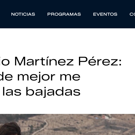
NOTICIAS
PROGRAMAS
EVENTOS
C
io Martínez Pérez:
de mejor me
 las bajadas