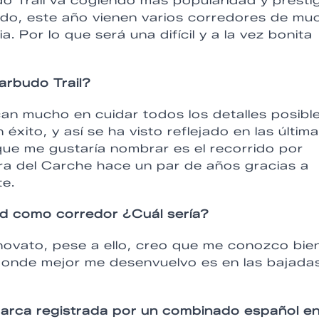
o Trail va cogiendo más popularidad y presti
do, este año vienen varios corredores de mu
ia. Por lo que será una difícil y a la vez bonita
arbudo Trail?
can mucho en cuidar todos los detalles posibl
éxito, y así se ha visto reflejado en las últim
que me gustaría nombrar es el recorrido por
rra del Carche hace un par de años gracias a
te.
dad como corredor ¿Cuál sería?
ovato, pese a ello, creo que me conozco bie
onde mejor me desenvuelvo es en las bajada
arca registrada por un combinado español en