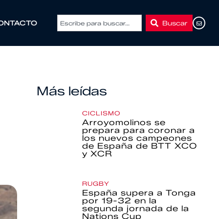
Buscar
ONTACTO
Más leídas
CICLISMO
Arroyomolinos se
prepara para coronar a
los nuevos campeones
de España de BTT XCO
y XCR
RUGBY
España supera a Tonga
por 19-32 en la
segunda jornada de la
Nations Cup