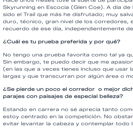
Hace unos meses tuve la suerte de participa
Skyrunning en Escocia (Glen Coe). A día de
sido el Trail que más he disfrutado; muy sal
duro, técnico, gran nivel de los corredores,
recuerdo de ese día, independientemente del 
¿Cuál es tu prueba preferida y por qué?
No tengo una prueba favorita como tal ya qu
Sin embargo, te puedo decir que me apasion
(en las que a veces tienes incluso que usar
largas y que transcurran por algún área o 
¿Se pierde un poco el corredor o mejor dich
parajes con paisajes de especial belleza?
Estando en carrera no sé aprecia tanto com
estoy centrado en la competición. No obst
evitar levantar la cabeza y contemplar todo 