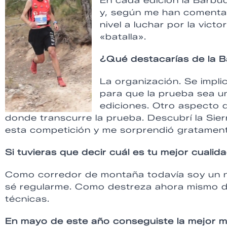
En cada edición la Barbud
y, según me han comenta
nivel a luchar por la victor
«batalla».
¿Qué destacarías de la B
La organización. Se impli
para que la prueba sea un 
ediciones. Otro aspecto 
donde transcurre la prueba. Descubrí la Sie
esta competición y me sorprendió gratamen
Si tuvieras que decir cuál es tu mejor cuali
Como corredor de montaña todavía soy un n
sé regularme. Como destreza ahora mismo d
técnicas.
En mayo de este año conseguiste la mejor m