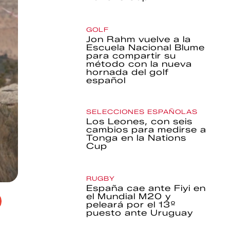
GOLF
Jon Rahm vuelve a la
Escuela Nacional Blume
para compartir su
método con la nueva
hornada del golf
español
SELECCIONES ESPAÑOLAS
Los Leones, con seis
cambios para medirse a
Tonga en la Nations
Cup
RUGBY
España cae ante Fiyi en
el Mundial M20 y
peleará por el 13º
puesto ante Uruguay