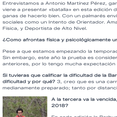
Entrevistamos a Antonio Martínez Pérez, ga
viene a presentar «batalla» en esta edición
ganas de hacerlo bien. Con un palmarés envid
sociales como un Intento de Orientador. Ama
Física, y Deportista de Alto Nivel.
¿Como afrontas física y psicológicamente un
Pese a que estamos empezando la temporada
Sin embargo, este año la prueba es consider
anteriores, por lo tengo mucha expectación
Si tuvieras que calificar la dificultad de la B
dificultad y por qué?
3, creo que es una carr
medianamente preparado; tanto por distanci
A la tercera va la vencida,
2018?