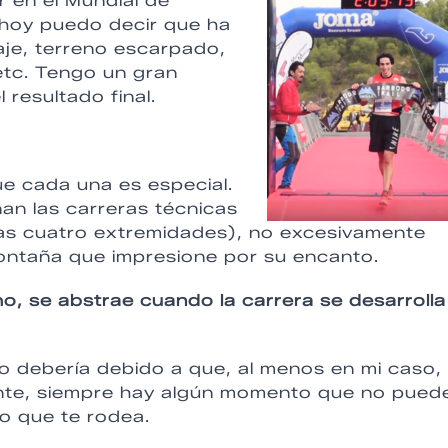
r en el Mundial de
 hoy puedo decir que ha
vaje, terreno escarpado,
 etc. Tengo un gran
resultado final.
e cada una es especial.
an las carreras técnicas
 las cuatro extremidades), no excesivamente
montaña que impresione por su encanto.
o, se abstrae cuando la carrera se desarrolla
o debería debido a que, al menos en mi caso,
ante, siempre hay algún momento que no pued
lo que te rodea.