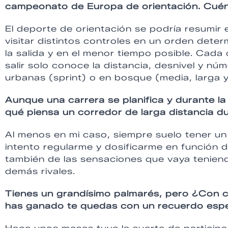
campeonato de Europa de orientación. Cuént
El deporte de orientación se podría resumir
visitar distintos controles en un orden det
la salida y en el menor tiempo posible. Cada 
salir solo conoce la distancia, desnivel y nú
urbanas (sprint) o en bosque (media, larga y
Aunque una carrera se planifica y durante la
qué piensa un corredor de larga distancia du
Al menos en mi caso, siempre suelo tener un 
intento regularme y dosificarme en función 
también de las sensaciones que vaya teniend
demás rivales.
Tienes un grandísimo palmarés, pero ¿Con c
has ganado te quedas con un recuerdo espe