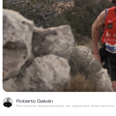
Roberto Galván
Periodista especializado en deportes alternativos