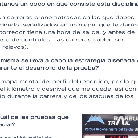
anos un poco en que consiste esta disciplina
 en carreras cronometradas en las que debes
erminado, señalizados en un mapa, que te dará
corredor tiene una hora de salida, y antes de
mero de controles. Las carreras suelen ser
 relevos).
 misma se lleva a cabo la estrategia diseñada
rante el desarrollo de la prueba?
mapa mental del perfil del recorrido, por lo q
del kilómetro y desnivel que me quede, así co
o durante la carrera y de los ataques de los
uál de las pruebas que
cial?