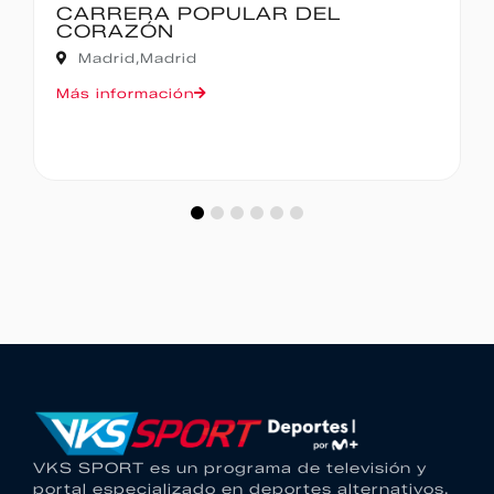
IBERCAJA MADRID CORRE POR
MADRID – 10K
Madrid,
Madrid
Más información
VKS SPORT es un programa de televisión y
portal especializado en deportes alternativos.