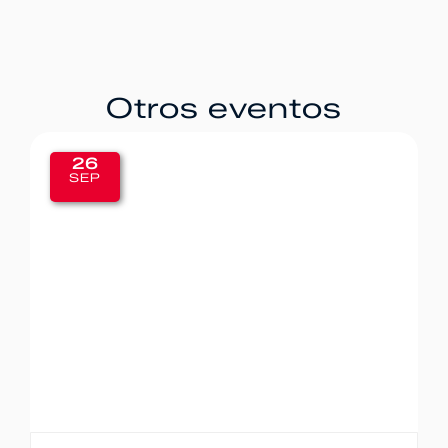
Otros eventos
20
SEP