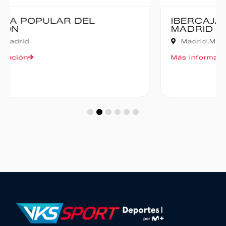
IBERCAJA MADRID CORRE POR
MADRID – 10K
Madrid,
Madrid
Más información