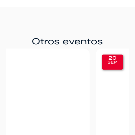
Otros eventos
20
SEP