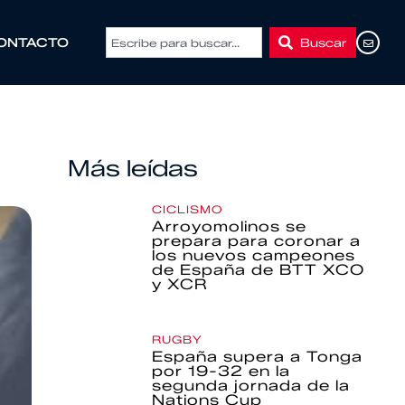
Buscar
ONTACTO
Más leídas
CICLISMO
Arroyomolinos se
prepara para coronar a
los nuevos campeones
de España de BTT XCO
y XCR
RUGBY
España supera a Tonga
por 19-32 en la
segunda jornada de la
Nations Cup