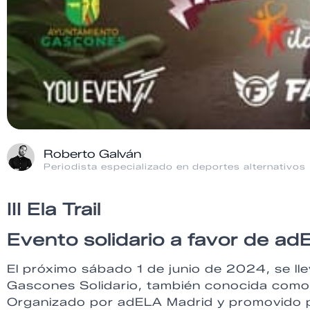
Roberto Galván
Periodista especializado en deportes alternativos
III Ela Trail
Evento solidario a favor de a
El próximo sábado 1 de junio de 2024, se llev
Gascones Solidario, también conocida como II
Organizado por adELA Madrid y promovido po