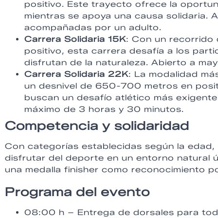
positivo. Este trayecto ofrece la oportun
mientras se apoya una causa solidaria.
acompañadas por un adulto.
Carrera Solidaria 15K
: Con un recorrido
positivo, esta carrera desafía a los part
disfrutan de la naturaleza. Abierto a ma
Carrera Solidaria 22K
: La modalidad más
un desnivel de 650-700 metros en positi
buscan un desafío atlético más exigent
máximo de 3 horas y 30 minutos.
Competencia y solidaridad
Con categorías establecidas según la edad, la
disfrutar del deporte en un entorno natural 
una medalla finisher como reconocimiento po
Programa del evento
08:00 h – Entrega de dorsales para tod