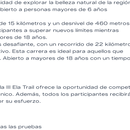
idad de explorar la belleza natural de la regió
 Abierto a personas mayores de 6 años
 de 15 kilómetros y un desnivel de 460 metros
icipantes a superar nuevos límites mientras
yores de 18 años.
 desafiante, con un recorrido de 22 kilómetr
vo. Esta carrera es ideal para aquellos que
e. Abierto a mayores de 18 años con un tiemp
 III Ela Trail ofrece la oportunidad de compet
único. Además, todos los participantes recibir
r su esfuerzo.
as las pruebas