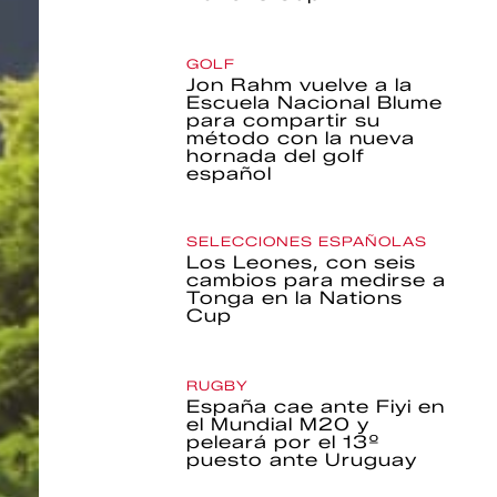
GOLF
Jon Rahm vuelve a la
Escuela Nacional Blume
para compartir su
método con la nueva
hornada del golf
español
SELECCIONES ESPAÑOLAS
Los Leones, con seis
cambios para medirse a
Tonga en la Nations
Cup
RUGBY
España cae ante Fiyi en
el Mundial M20 y
peleará por el 13º
puesto ante Uruguay