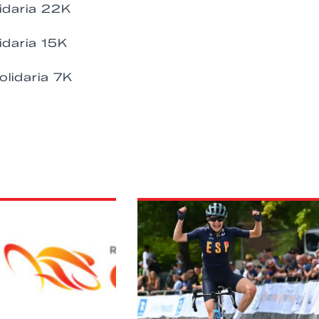
idaria 22K
idaria 15K
lidaria 7K