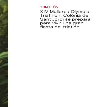
TRIATLÓN
XIV Mallorca Olympic
Triathlon: Colònia de
Sant Jordi se prepara
para vivir una gran
fiesta del triatlón