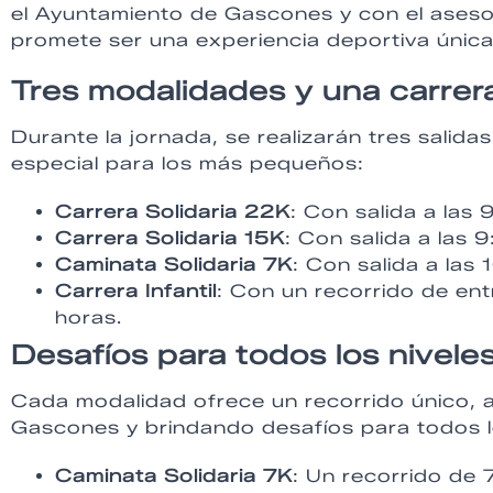
el Ayuntamiento de Gascones y con el aseso
promete ser una experiencia deportiva única
Tres modalidades y una carrera 
Durante la jornada, se realizarán tres salid
especial para los más pequeños:
Carrera Solidaria 22K
: Con salida a las 
Carrera Solidaria 15K
: Con salida a las 
Caminata Solidaria 7K
: Con salida a las
Carrera Infantil
: Con un recorrido de en
horas.
Desafíos para todos los nivele
Cada modalidad ofrece un recorrido único, a
Gascones y brindando desafíos para todos lo
Caminata Solidaria 7K
: Un recorrido de 