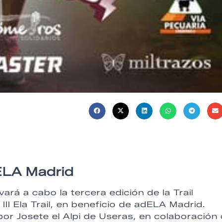
dELA Madrid
ará a cabo la tercera edición de la Trail
I Ela Trail, en beneficio de adELA Madrid.
r Josete el Alpi de Useras, en colaboración