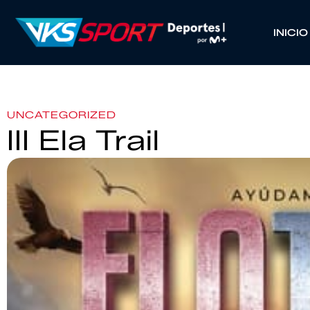
INICIO
UNCATEGORIZED
III Ela Trail