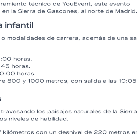
ramiento técnico de YouEvent, este evento
 en la Sierra de Gascones, al norte de Madrid
infantil
as o modalidades de carrera, además de una sa
9:00 horas.
9:45 horas.
 10:00 horas.
tre 800 y 1000 metros, con salida a las 10:05
s
travesando los paisajes naturales de la Sierr
s niveles de habilidad.
7 kilómetros con un desnivel de 220 metros e