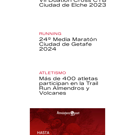
VII Duatlón Cross CTB
Ciudad de Elche 2023
RUNNING
24º Media Maratón
Ciudad de Getafe
2024
ATLETISMO
Más de 400 atletas
participan en la Trail
Run Almendros y
Volcanes