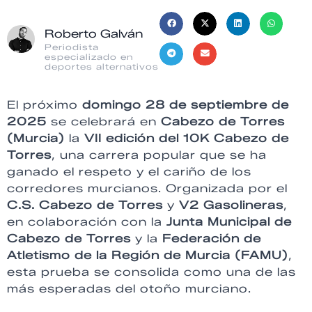
Roberto Galván
Periodista
especializado en
deportes alternativos
El próximo
domingo 28 de septiembre de
2025
se celebrará en
Cabezo de Torres
(Murcia)
la
VII edición del 10K Cabezo de
Torres
, una carrera popular que se ha
ganado el respeto y el cariño de los
corredores murcianos. Organizada por el
C.S. Cabezo de Torres
y
V2 Gasolineras
,
en colaboración con la
Junta Municipal de
Cabezo de Torres
y la
Federación de
Atletismo de la Región de Murcia (FAMU)
,
esta prueba se consolida como una de las
más esperadas del otoño murciano.