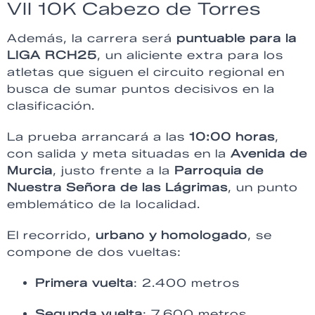
VII 10K Cabezo de Torres
Además, la carrera será
puntuable para la
LIGA RCH25
, un aliciente extra para los
atletas que siguen el circuito regional en
busca de sumar puntos decisivos en la
clasificación.
La prueba arrancará a las
10:00 horas
,
con salida y meta situadas en la
Avenida de
Murcia
, justo frente a la
Parroquia de
Nuestra Señora de las Lágrimas
, un punto
emblemático de la localidad.
El recorrido,
urbano y homologado
, se
compone de dos vueltas:
Primera vuelta
: 2.400 metros
Segunda vuelta
: 7.600 metros