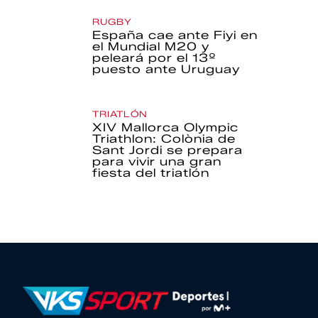
RUGBY
España cae ante Fiyi en
el Mundial M20 y
peleará por el 13º
puesto ante Uruguay
TRIATLÓN
XIV Mallorca Olympic
Triathlon: Colònia de
Sant Jordi se prepara
para vivir una gran
fiesta del triatlón