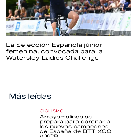
La Selección Española júnior
femenina, convocada para la
Watersley Ladies Challenge
Más leídas
CICLISMO
Arroyomolinos se
prepara para coronar a
los nuevos campeones
de España de BTT XCO
y XCR