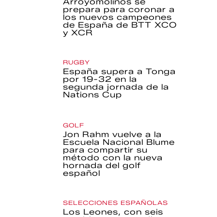
Arroyomolinos se
prepara para coronar a
los nuevos campeones
de España de BTT XCO
y XCR
RUGBY
España supera a Tonga
por 19-32 en la
segunda jornada de la
Nations Cup
GOLF
Jon Rahm vuelve a la
Escuela Nacional Blume
para compartir su
método con la nueva
hornada del golf
español
SELECCIONES ESPAÑOLAS
Los Leones, con seis