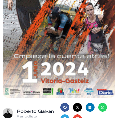
Roberto Galván
Periodista