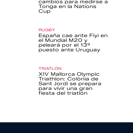
cambios para medirse a
Tonga en la Nations
Cup
RUGBY
España cae ante Fiyi en
el Mundial M20 y
peleará por el 13º
puesto ante Uruguay
TRIATLÓN
XIV Mallorca Olympic
Triathlon: Colònia de
Sant Jordi se prepara
para vivir una gran
fiesta del triatlón