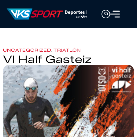
,
UNCATEGORIZED
TRIATLÓN
VI Half Gasteiz