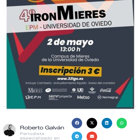
Roberto Galván
Periodista
especializado en