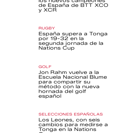
los nuevos campeones
de España de BTT XCO
y XCR
RUGBY
España supera a Tonga
por 19-32 en la
segunda jornada de la
Nations Cup
GOLF
Jon Rahm vuelve a la
Escuela Nacional Blume
para compartir su
método con la nueva
hornada del golf
español
SELECCIONES ESPAÑOLAS
Los Leones, con seis
cambios para medirse a
Tonga en la Nations