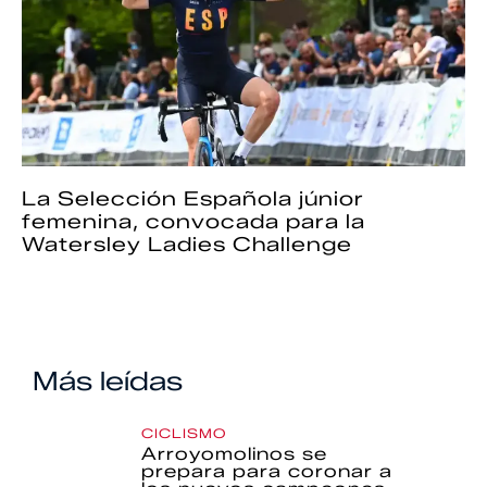
La Selección Española júnior
femenina, convocada para la
Watersley Ladies Challenge
Más leídas
CICLISMO
Arroyomolinos se
prepara para coronar a