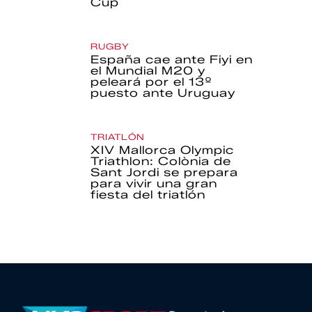
Cup
RUGBY
España cae ante Fiyi en
el Mundial M20 y
peleará por el 13º
puesto ante Uruguay
TRIATLÓN
XIV Mallorca Olympic
Triathlon: Colònia de
Sant Jordi se prepara
para vivir una gran
fiesta del triatlón