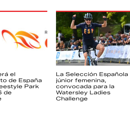
rá el
La Selección Española
to de España
júnior femenina,
eestyle Park
convocada para la
6 de
Watersley Ladies
e
Challenge