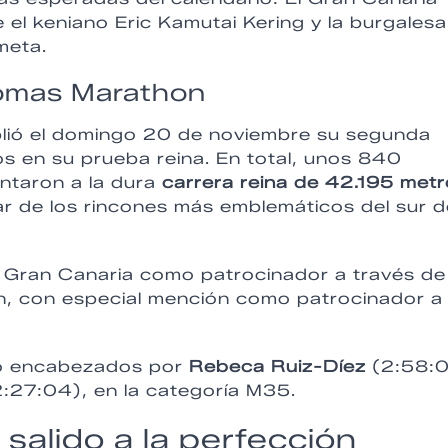
l keniano Eric Kamutai Kering y la burgalesa
meta.
lomas Marathon
ió el domingo 20 de noviembre su segunda
os en su prueba reina. En total, unos 840
ntaron a la dura
carrera reina de 42.195 met
ar de los rincones más emblemáticos del sur d
 Gran Canaria como patrocinador a través de
n, con especial mención como patrocinador a
do encabezados por
Rebeca Ruiz-Díez
(2:58:0
:27:04), en la categoría M35.
 salido a la perfección