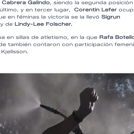
 Cabrera Galindo
, siendo la segunda posición
ltimo, y en tercer lugar,
Corentin Lefer
ocupó
e en féminas la victoria se la llevó
Sigrun
 y de
Lindy-Lee Folscher.
a en sillas de atletismo, en la que
Rafa Botell
nde también contaron con participación femen
Kjellsson.