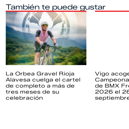
También te puede gustar
La Orbea Gravel Rioja
Vigo acoge
Alavesa cuelga el cartel
Campeona
de completo a más de
de BMX Fr
tres meses de su
2026 el 2
celebración
septiembr