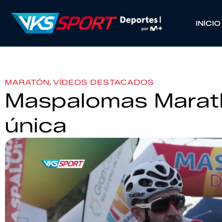
INICIO
,
MARATÓN
VÍDEOS DESTACADOS
Maspalomas Marat
única