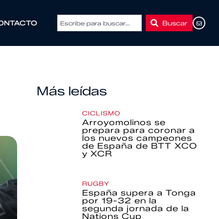
Buscar
ONTACTO
Más leídas
CICLISMO
Arroyomolinos se
prepara para coronar a
los nuevos campeones
de España de BTT XCO
y XCR
RUGBY
España supera a Tonga
por 19-32 en la
segunda jornada de la
Nations Cup