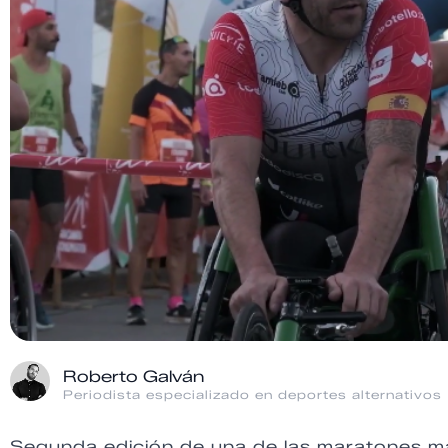
Roberto Galván
Periodista especializado en deportes alternativos
Segunda edición de una de las maratones má