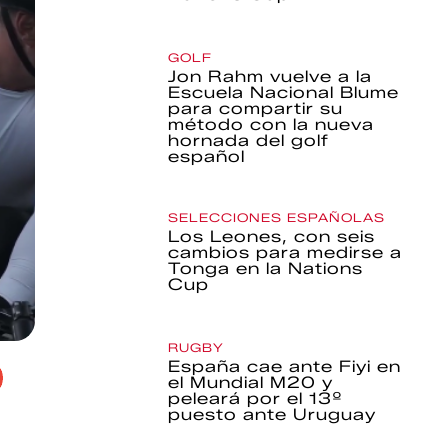
GOLF
Jon Rahm vuelve a la
Escuela Nacional Blume
para compartir su
método con la nueva
hornada del golf
español
SELECCIONES ESPAÑOLAS
Los Leones, con seis
cambios para medirse a
Tonga en la Nations
Cup
RUGBY
España cae ante Fiyi en
el Mundial M20 y
peleará por el 13º
puesto ante Uruguay