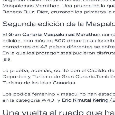
Maspalomas Marathon. Una prueba en la que e
Rebeca Ruiz-Díez, cruzaron los primeros la 
Segunda edición de la Maspa
El
Gran Canaria Maspalomas Marathon
cumpl
edición, con más de 800 deportistas inscrit
corredores de 43 países diferentes se enfre
En la que los protagonistas pudieron disfrut
isla.
La prueba, además, contó con el Cabildo de
Deportes y Turismo de Gran Canaria.Tambié
Turismo de las Islas Canarias.
Los podios femenino y masculino han esta
en la categoría W40, y
Eric Kimutai Kering
(2
Una vuelta al ruedo que ha