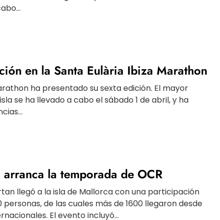
abo...
ación en la Santa Eulària Ibiza Marathon
Marathon ha presentado su sexta edición. El mayor
sla se ha llevado a cabo el sábado 1 de abril, y ha
cias...
a arranca la temporada de OCR
an llegó a la isla de Mallorca con una participación
personas, de las cuales más de 1600 llegaron desde
rnacionales. El evento incluyó...