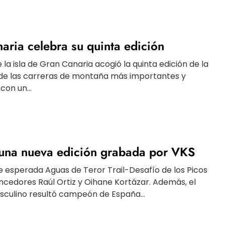
ria celebra su quinta edición
 la isla de Gran Canaria acogió la quinta edición de la
 de las carreras de montaña más importantes y
on un...
 una nueva edición grabada por VKS
re esperada Aguas de Teror Trail-Desafío de los Picos
ncedores Raúl Ortiz y Oihane Kortázar. Además, el
asculino resultó campeón de España...