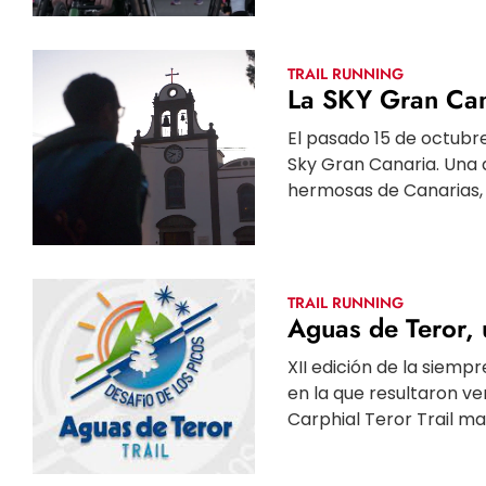
TRAIL RUNNING
La SKY Gran Cana
El pasado 15 de octubre
Sky Gran Canaria. Una
hermosas de Canarias, c
TRAIL RUNNING
Aguas de Teror,
XII edición de la siemp
en la que resultaron ve
Carphial Teror Trail m