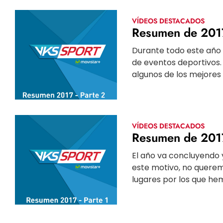
VÍDEOS DESTACADOS
Resumen de 2017
Durante todo este año
de eventos deportivos
algunos de los mejores
VÍDEOS DESTACADOS
Resumen de 2017
El año va concluyendo 
este motivo, no querem
lugares por los que hem