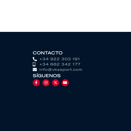
CONTACTO
+34 922 303 191
+34 662 342 177
info@vkssport.com
SÍGUENOS