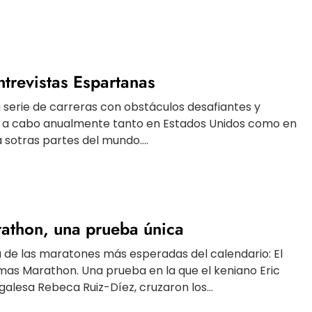
ntrevistas Espartanas
 serie de carreras con obstáculos desafiantes y
an a cabo anualmente tanto en Estados Unidos como en
sotras partes del mundo....
thon, una prueba única
 de las maratones más esperadas del calendario: El
as Marathon. Una prueba en la que el keniano Eric
galesa Rebeca Ruiz-Díez, cruzaron los...