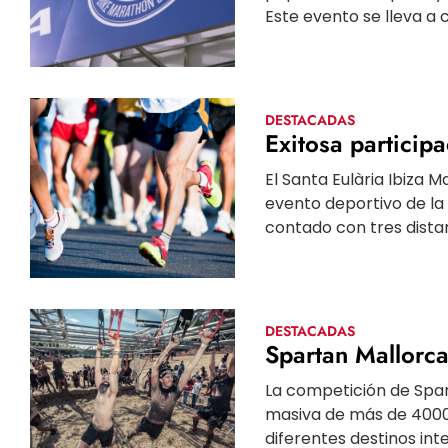
Este evento se lleva a c
DESTACADAS
Exitosa particip
El Santa Eulària Ibiza 
evento deportivo de la i
contado con tres distan
DESTACADAS
Spartan Mallorc
La competición de Spart
masiva de más de 4000 
diferentes destinos inte