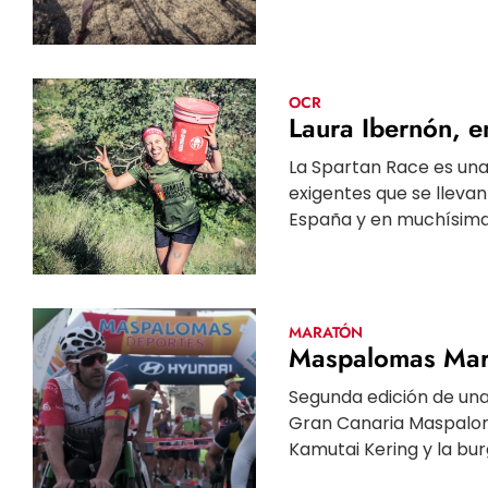
OCR
Laura Ibernón, e
La Spartan Race es una
exigentes que se llev
España y en muchísima 
MARATÓN
Maspalomas Mara
Segunda edición de una
Gran Canaria Maspalom
Kamutai Kering y la bur