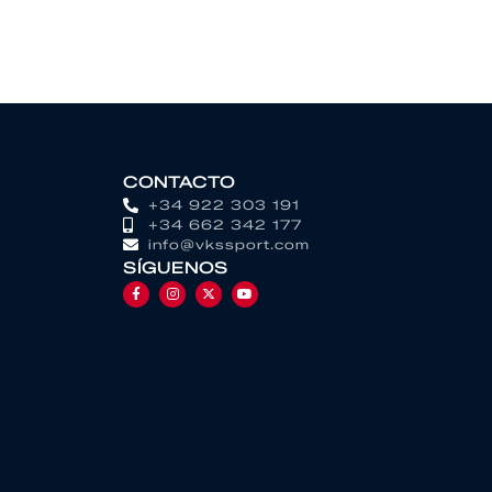
CONTACTO
+34 922 303 191
+34 662 342 177
info@vkssport.com
SÍGUENOS