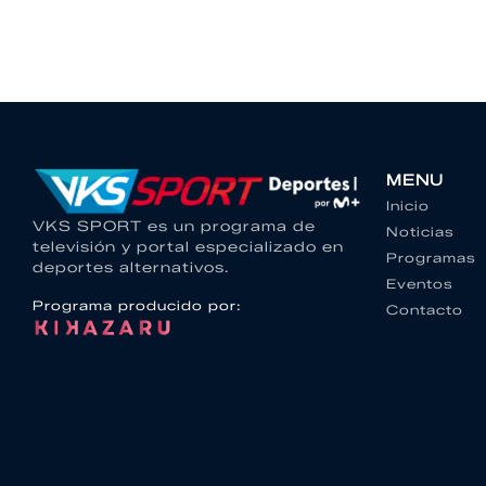
MENU
Inicio
VKS SPORT es un programa de
Noticias
televisión y portal especializado en
Programas
deportes alternativos.
Eventos
Programa producido por:
Contacto