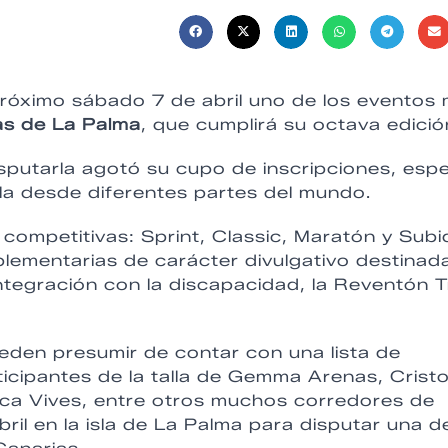
próximo sábado 7 de abril uno de los eventos
as de La Palma
, que cumplirá su octava edició
sputarla agotó su cupo de inscripciones, esp
Isla desde diferentes partes del mundo.
competitivas: Sprint, Classic, Maratón y Subi
lementarias de carácter divulgativo destinada
 integración con la discapacidad, la Reventón Tr
en presumir de contar con una lista de
icipantes de la talla de Gemma Arenas, Cristo
ca Vives, entre otros muchos corredores de
abril en la isla de La Palma para disputar una d