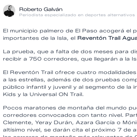
Roberto Galván
Periodista especializado en deportes alternativos
El municipio palmero de El Paso acogerá el 
importantes de la Isla, el
Reventón Trail Agu
La prueba, que a falta de dos meses para di
recibir a 750 corredores, que llegarán a la 
El Reventón Trail ofrece cuatro modalidades 
a las estrellas, además de dos pruebas comp
público infantil y juvenil y al segmento de la
Kids y la Universal ON Trail.
Pocos maratones de montaña del mundo pued
corredores convocados con tanto nivel. Part
Clemente, Yeray Durán, Azara García o Móni
altísimo nivel, se darán cita el próximo 7 de 