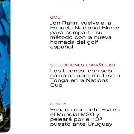
GOLF
Jon Rahm vuelve a la
Escuela Nacional Blume
para compartir su
método con la nueva
hornada del golf
español
SELECCIONES ESPAÑOLAS
Los Leones, con seis
cambios para medirse a
Tonga en la Nations
Cup
RUGBY
España cae ante Fiyi en
el Mundial M20 y
peleará por el 13º
puesto ante Uruguay