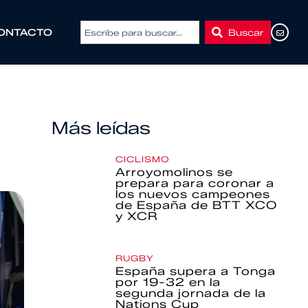
Buscar
ONTACTO
Más leídas
CICLISMO
Arroyomolinos se
prepara para coronar a
los nuevos campeones
de España de BTT XCO
y XCR
RUGBY
España supera a Tonga
por 19-32 en la
segunda jornada de la
Nations Cup